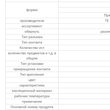
форма
Пря
производители
TE
ассортимент
обернуть
разли
Тип разъема
Тип контакта
Количество игл
количество предметов и т.д. в
общем
Тип установки
прекращение контакта
Тип крепления
цвет
характеристика
изоляционный материал
рабочая температура
примечание
Основной номер продукта