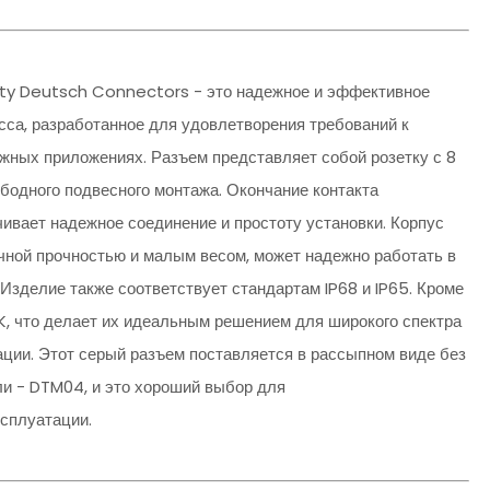
ity Deutsch Connectors - это надежное и эффективное
са, разработанное для удовлетворения требований к
жных приложениях. Разъем представляет собой розетку с 8
одного подвесного монтажа. Окончание контакта
ивает надежное соединение и простоту установки. Корпус
ичной прочностью и малым весом, может надежно работать в
Изделие также соответствует стандартам IP68 и IP65. Кроме
9K, что делает их идеальным решением для широкого спектра
ции. Этот серый разъем поставляется в рассыпном виде без
ли - DTM04, и это хороший выбор для
сплуатации.