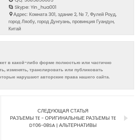
Skype: Yin_hua001
Адрес: Комната 301, здание 2, № 7, Фулей Роуд,
город Ляобу, город Дунгуань, провинция Гуандун,
Китай
ожет в какой-либо форме полностью или частично
ть, изменять, транслировать или публиковать
которые нарушают авторские права нашего сайта.
СЛЕДУЮЩАЯ СТАТЬЯ
РАЗЪЕМЫ TE - ОРИГИНАЛЬНЫЕ РАЗЪЕМЫ TE
DT06-08SA | АЛЬТЕРНАТИВЫ