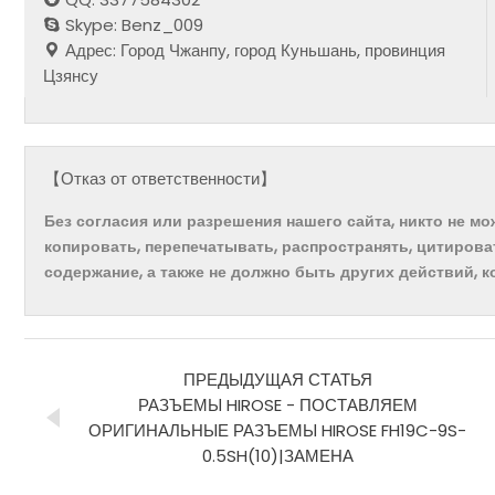
Skype: Benz_009
Адрес: Город Чжанпу, город Куньшань, провинция
Цзянсу
【Отказ от ответственности】
Без согласия или разрешения нашего сайта, никто не м
копировать, перепечатывать, распространять, цитирова
содержание, а также не должно быть других действий, 
ПРЕДЫДУЩАЯ СТАТЬЯ
РАЗЪЕМЫ HIROSE - ПОСТАВЛЯЕМ
ОРИГИНАЛЬНЫЕ РАЗЪЕМЫ HIROSE FH19C-9S-
0.5SH(10)|ЗАМЕНА