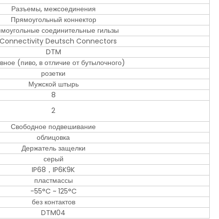
Разъемы, межсоединения
Прямоугольный коннектор
моугольные соединительные гильзы
 Connectivity Deutsch Connectors
DTM
вное (пиво, в отличие от бутылочного)
розетки
Мужской штырь
8
2
Свободное подвешивание
облицовка
Держатель защелки
серый
IP68，IP6K9K
пластмассы
-55°C ~ 125°C
без контактов
DTM04