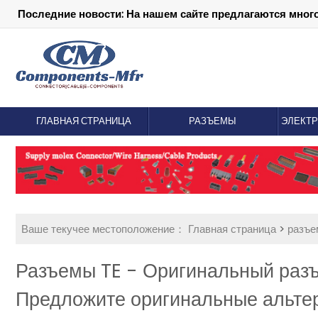
Последние новости: На нашем сайте предлагаются мног
ГЛАВНАЯ СТРАНИЦА
РАЗЪЕМЫ
ЭЛЕКТ
Ваше текучее местоположение：
Главная страница
>
разъ
Разъемы TE - Оригинальный раз
Предложите оригинальные альтер