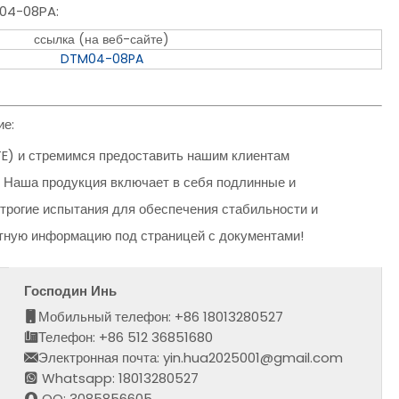
M04-08PA:
ссылка (на веб-сайте)
DTM04-08PA
е:
E) и стремимся предоставить нашим клиентам
 Наша продукция включает в себя подлинные и
трогие испытания для обеспечения стабильности и
ктную информацию под страницей с документами!
Господин Инь
Мобильный телефон: +86 18013280527
Телефон: +86 512 36851680
Электронная почта: yin.hua2025001@gmail.com
Whatsapp: 18013280527
QQ: 3085856605