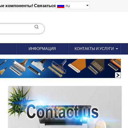
е компоненты! Связаться: 18012695035
ru
ИНФОРМАЦИЯ
КОНТАКТЫ И УСЛУГИ