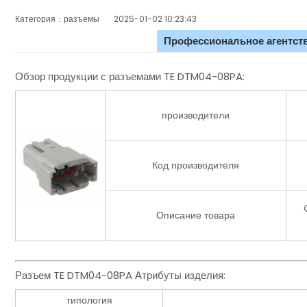
Категория：разъемы
2025-01-02 10:23:43
Профессиональное агентств
Обзор продукции с разъемами TE DTM04-08PA:
производители
Код производителя
Описание товара
Разъем TE DTM04-08PA Атрибуты изделия:
типология