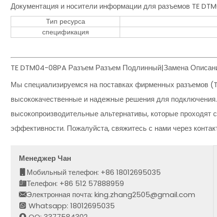
Документация и носители информации для разъемов TE DT
Тип ресурса
спецификация
TE DTM04-08PA Разъем Разъем Подлинный|Замена Описани
Мы специализируемся на поставках фирменных разъемов (T
высококачественные и надежные решения для подключения.
высокопроизводительные альтернативы, которые проходят с
эффективности. Пожалуйста, свяжитесь с нами через конта
Менеджер Чан
Мобильный телефон: +86 18012695035
Телефон: +86 512 57888959
Электронная почта: king.zhang2505@gmail.com
Whatsapp: 18012695035
QQ: 3377584302