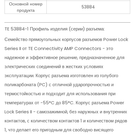
Основной номер
53884
продукта
TE 53884-1 Профиль изделия (серии) разъема:
Семейство прямоугольных корпусов разъемов Power Lock
Series II от TE Connectivity AMP Connectors - это
надежное и эффективное решение, предназначенное для
электрических соединений в жестких условиях
эксплуатации. Корпус разъема изготовлен из голубого
поликарбоната (PC) с отличной ударопрочностью и
термостойкостью и подходит для использования при
температурах от -55°C до 85°C. Корпус разъема Power
Lock Series II - самозажимной, без наружных и внутренних
контактов, с количеством контактов 1 и количеством рядов
1, что делает его пригодным для свободно висящего