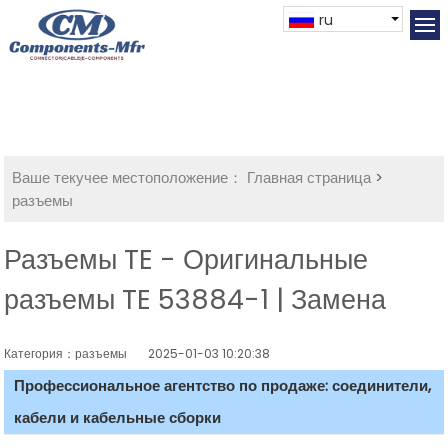
ru
Ваше текучее местоположение：
Главная страница
>
разъемы
Разъемы TE - Оригинальные
разъемы TE 53884-1 | Замена
Категория：разъемы
2025-01-03 10:20:38
Профессиональное агентство по продаже: соединители,
кабели и кабельные сборки