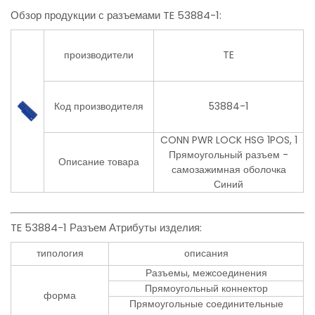
Обзор продукции с разъемами TE 53884-1:
производители
TE
Код производителя
53884-1
CONN PWR LOCK HSG 1POS, 1
Прямоугольный разъем -
Описание товара
самозажимная оболочка
Синий
TE 53884-1 Разъем Атрибуты изделия:
типология
описания
Разъемы, межсоединения
Прямоугольный коннектор
форма
Прямоугольные соединительные