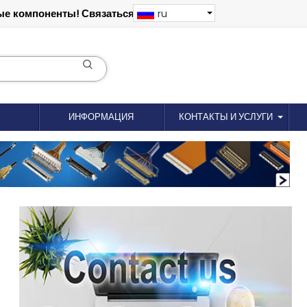
е компоненты! Связаться: 18012695035
ru
ИНФОРМАЦИЯ
КОНТАКТЫ И УСЛУГИ