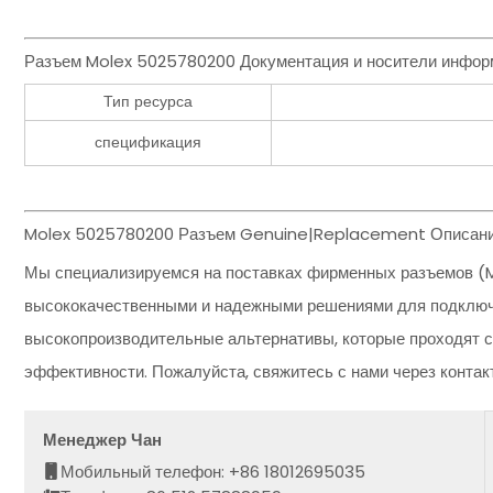
Разъем Molex 5025780200 Документация и носители инфор
Тип ресурса
спецификация
Molex 5025780200 Разъем Genuine|Replacement Описани
Мы специализируемся на поставках фирменных разъемов (M
высококачественными и надежными решениями для подключе
высокопроизводительные альтернативы, которые проходят с
эффективности. Пожалуйста, свяжитесь с нами через конта
Менеджер Чан
Мобильный телефон: +86 18012695035