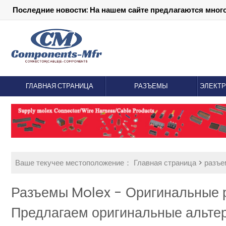
Последние новости: На нашем сайте предлагаются мног
ГЛАВНАЯ СТРАНИЦА
РАЗЪЕМЫ
ЭЛЕКТ
Ваше текучее местоположение：
Главная страница
>
разъ
Разъемы Molex - Оригинальные
Предлагаем оригинальные альтер