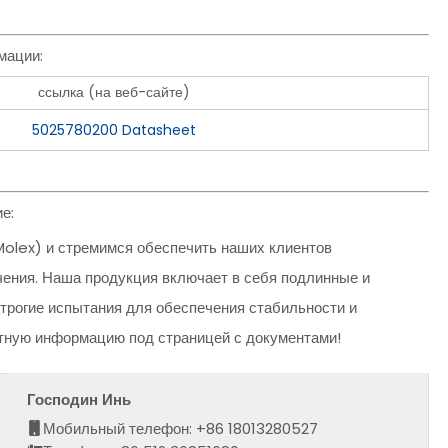
мации:
ссылка (на веб-сайте)
5025780200 Datasheet
е:
olex) и стремимся обеспечить наших клиентов
ния. Наша продукция включает в себя подлинные и
трогие испытания для обеспечения стабильности и
ктную информацию под страницей с документами!
Господин Инь
Мобильный телефон: +86 18013280527