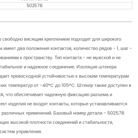
502578
 свободно висящим креплением подходит для широкого
 имеет два положения контактов, количество рядов - 1, шаг -
ваниями к пространству. Тип контакта - не мужской и не
 стабильное и надежное соединение. Изоляция штекера
дает превосходной устойчивостью к высоким температурам
чих температур от -40°C до 105°C. Штекер также доступен в
ck, что обеспечивает надежную фиксацию разъема и
лект изделия не входят контакты, которые устанавливаются
я различных применений. Базовый номер детали - 502578.
ющих высокой плотности соединений и стабильности,
систем управления.