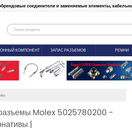
обрендовые соединители и заменяемые элементы, кабельны
РОННЫЙ КОМПОНЕНТ
ЗАПАС РАЗЪЕМОВ
РЕМНИ
емы
 разъемы Molex 5025780200 -
нативы |