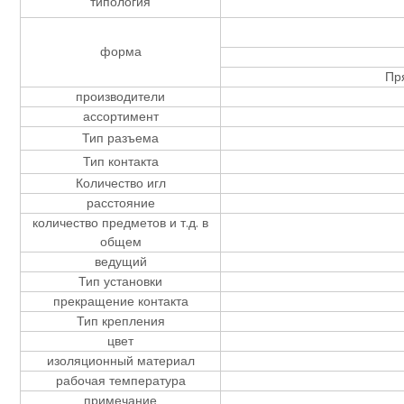
типология
форма
Пр
производители
ассортимент
Тип разъема
Тип контакта
Количество игл
расстояние
количество предметов и т.д. в
общем
ведущий
Тип установки
прекращение контакта
Тип крепления
цвет
изоляционный материал
рабочая температура
примечание