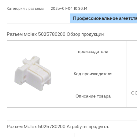
Категория：разъемы
2025-01-04 10:36:14
Профессиональное агентств
Разъем Molex 5025780200 Обзор продукции:
производители
Код производителя
CO
Описание товара
Разъем Molex 5025780200 Атрибуты продукта: