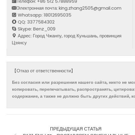
Телефон: +86 512 57888959
Электронная почта: king.zhang2505@gmail.com
Whatsapp: 18012695035
QQ: 3377584302
Skype: Benz_009
Адрес: Город Чжанпу, город Куньшань, провинция
Цзянсу
【Отказ от ответственности】
Без согласия или разрешения нашего сайта, никто не м
копировать, перепечатывать, распространять, цитирова
содержание, а также не должно быть других действий, 
ПРЕДЫДУЩАЯ СТАТЬЯ