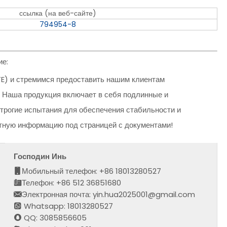
ссылка (на веб-сайте)
794954-8
е:
E) и стремимся предоставить нашим клиентам
 Наша продукция включает в себя подлинные и
трогие испытания для обеспечения стабильности и
ктную информацию под страницей с документами!
Господин Инь
Мобильный телефон: +86 18013280527
Телефон: +86 512 36851680
Электронная почта: yin.hua2025001@gmail.com
Whatsapp: 18013280527
QQ: 3085856605