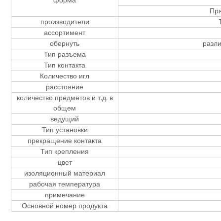
форма
Пря
производители
ассортимент
обернуть
разли
Тип разъема
Тип контакта
Количество игл
расстояние
количество предметов и т.д. в
общем
ведущий
Тип установки
прекращение контакта
Тип крепления
цвет
изоляционный материал
рабочая температура
примечание
Основной номер продукта