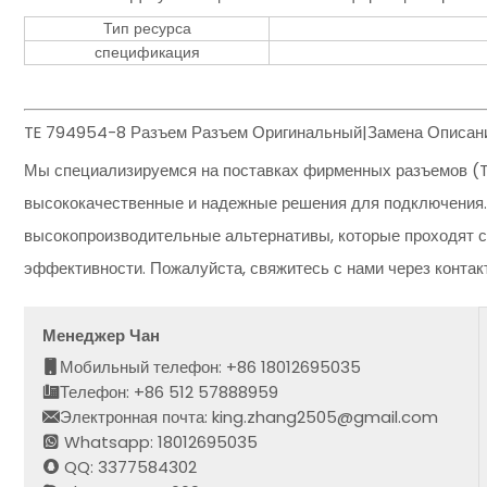
Тип ресурса
спецификация
TE 794954-8 Разъем Разъем Оригинальный|Замена Описани
Мы специализируемся на поставках фирменных разъемов (T
высококачественные и надежные решения для подключения.
высокопроизводительные альтернативы, которые проходят с
эффективности. Пожалуйста, свяжитесь с нами через конта
Менеджер Чан
Мобильный телефон: +86 18012695035
Телефон: +86 512 57888959
Электронная почта: king.zhang2505@gmail.com
Whatsapp: 18012695035
QQ: 3377584302