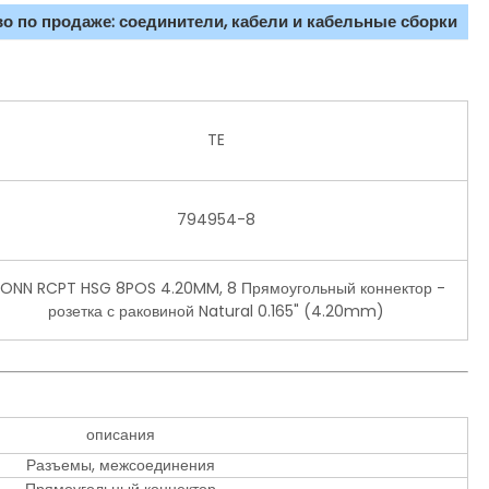
о по продаже: соединители, кабели и кабельные сборки
TE
794954-8
ONN RCPT HSG 8POS 4.20MM, 8 Прямоугольный коннектор -
розетка с раковиной Natural 0.165" (4.20mm)
описания
Разъемы, межсоединения