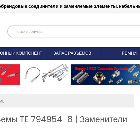
обрендовые соединители и заменяемые элементы, кабельны
РОННЫЙ КОМПОНЕНТ
ЗАПАС РАЗЪЕМОВ
РЕМНИ
емы
ъемы TE 794954-8 | Заменители