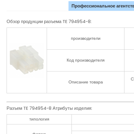
Профессиональное агентств
Обзор продукции разъема TE 794954-8:
производители
Код производителя
C
Описание товара
Разъем TE 794954-8 Атрибуты изделия:
типология