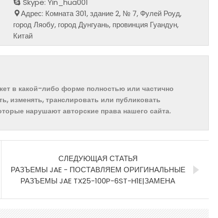
Skype: Yin_hua001
Адрес: Комната 301, здание 2, № 7, Фулей Роуд,
город Ляобу, город Дунгуань, провинция Гуандун,
Китай
ожет в какой-либо форме полностью или частично
ть, изменять, транслировать или публиковать
которые нарушают авторские права нашего сайта.
СЛЕДУЮЩАЯ СТАТЬЯ
РАЗЪЕМЫ JAE - ПОСТАВЛЯЕМ ОРИГИНАЛЬНЫЕ
РАЗЪЕМЫ JAE TX25-100P-6ST-H1E|ЗАМЕНА