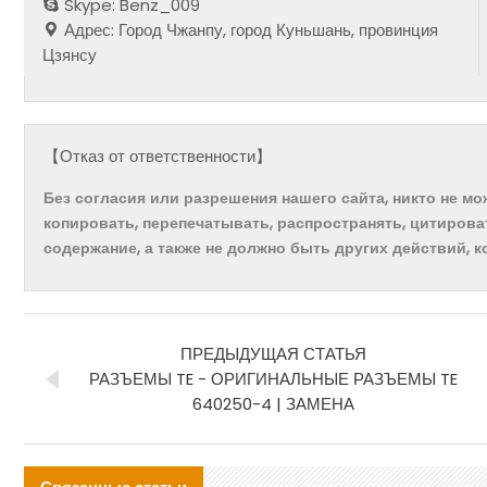
Skype: Benz_009
Адрес: Город Чжанпу, город Куньшань, провинция
Цзянсу
【Отказ от ответственности】
Без согласия или разрешения нашего сайта, никто не м
копировать, перепечатывать, распространять, цитирова
содержание, а также не должно быть других действий, 
ПРЕДЫДУЩАЯ СТАТЬЯ
РАЗЪЕМЫ TE - ОРИГИНАЛЬНЫЕ РАЗЪЕМЫ TE
640250-4 | ЗАМЕНА