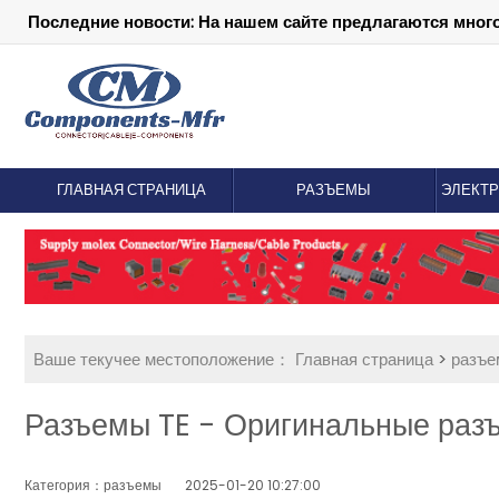
Последние новости: На нашем сайте предлагаются мног
ГЛАВНАЯ СТРАНИЦА
РАЗЪЕМЫ
ЭЛЕКТ
Ваше текучее местоположение：
Главная страница
>
разъ
Разъемы TE - Оригинальные раз
Категория：разъемы
2025-01-20 10:27:00