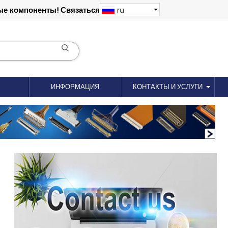
е компоненты! Связаться: 18012695035
ru
ИНФОРМАЦИЯ
КОНТАКТЫ И УСЛУГИ