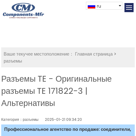
ru
Ваше текучее местоположение：
Главная страница
>
разъемы
Разъемы TE - Оригинальные
разъемы TE 171822-3 |
Альтернативы
Категория：разъемы
2025-01-21 09:34:20
Профессиональное агентство по продаже: соединители,