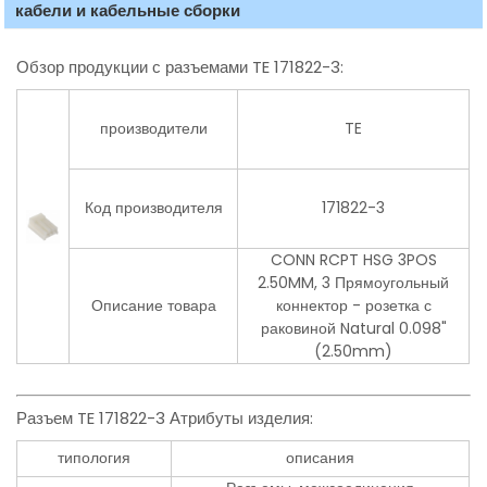
кабели и кабельные сборки
Обзор продукции с разъемами TE 171822-3:
производители
TE
Код производителя
171822-3
CONN RCPT HSG 3POS
2.50MM, 3 Прямоугольный
Описание товара
коннектор - розетка с
раковиной Natural 0.098"
(2.50mm)
Разъем TE 171822-3 Атрибуты изделия:
типология
описания