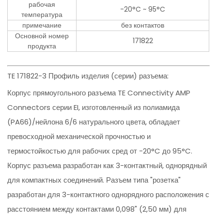
рабочая
-20°C ~ 95°C
температура
примечание
без контактов
Основной номер
171822
продукта
TE 171822-3 Профиль изделия (серии) разъема:
Корпус прямоугольного разъема TE Connectivity AMP
Connectors серии EI, изготовленный из полиамида
(PA66)/нейлона 6/6 натурального цвета, обладает
превосходной механической прочностью и
термостойкостью для рабочих сред от -20°C до 95°C.
Корпус разъема разработан как 3-контактный, однорядный
для компактных соединений. Разъем типа "розетка"
разработан для 3-контактного однорядного расположения с
расстоянием между контактами 0,098" (2,50 мм) для