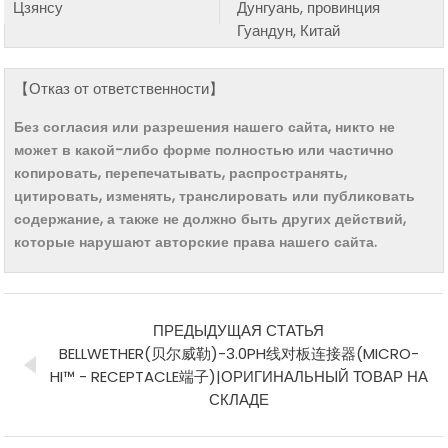
Цзянсу
Дунгуань, провинция
Гуандун, Китай
【Отказ от ответственности】
Без согласия или разрешения нашего сайта, никто не
может в какой-либо форме полностью или частично
копировать, перепечатывать, распространять,
цитировать, изменять, транслировать или публиковать
содержание, а также не должно быть других действий,
которые нарушают авторские права нашего сайта.
ПРЕДЫДУЩАЯ СТАТЬЯ
BELLWETHER(贝尔威勒)-3.0PH线对板连接器(MICRO-
HI™ - RECEPTACLE端子)|ОРИГИНАЛЬНЫЙ ТОВАР НА
СКЛАДЕ