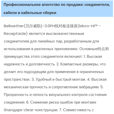
Профессиональное агентство по продаже: соединители,
кабели и кабельные сборки
Bellwether(贝尔威勒)-3.0PH线对板连接器(Micro-Hi™ -
Receptacle) является высококачественным
соединителем для линейных пар, разработанным для
использования в различных приложениях. Основные特点和
преимущества этого соединителя включают: 1. Высокая
надежность и долговечность. 2. Компактные размеры, что
делает его подходящим для применения в ограниченных
пространствах. 3. Удобный и быстрый монтаж. 4. Высокая
механическая прочность и сопротивление вибрациям. 5.
Прозрачность и легкость визуального контроля состояния
соединения. 6. Снижение риска ошибок при монтаже
благодаря-clear-конструкции. 7. Совместимость с