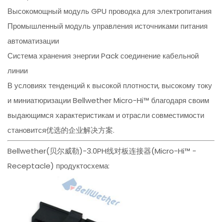
Высокомощный модуль GPU проводка для электропитания
Промышленный модуль управления источниками питания
автоматизации
Система хранения энергии Pack соединение кабельной
линии
В условиях тенденций к высокой плотности, высокому току
и миниатюризации Bellwether Micro-Hi™ благодаря своим
выдающимся характеристикам и отрасли совместимости
становится优选的企业解决方案.
Bellwether(贝尔威勒)-3.0PH线对板连接器(Micro-Hi™ -
Receptacle) продуктосхема: