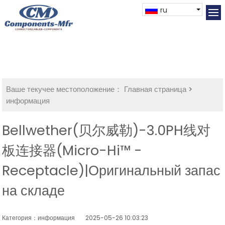
ru
Ваше текучее местоположение：
Главная страница
>
информация
Bellwether(贝尔威勒)-3.0PH线对
板连接器(Micro-Hi™ -
Receptacle)|Оригинальный запас
на складе
Категория：информация
2025-05-26 10:03:23