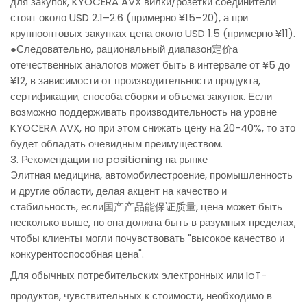
для закупок, KYOCERA AVX вилки/розетки соединители
стоят около USD 2.1–2.6 (примерно ¥15–20), а при
крупнооптовых закупках цена около USD 1.5 (примерно ¥11).
●Следовательно, рациональный диапазон定价а
отечественных аналогов может быть в интервале от ¥5 до
¥12, в зависимости от производительности продукта,
сертификации, способа сборки и объема закупок. Если
возможно поддерживать производительность на уровне
KYOCERA AVX, но при этом снижать цену на 20-40%, то это
будет обладать очевидным преимуществом.
3. Рекомендации по positioning на рынке
Элитная медицина, автомобилестроение, промышленность
и другие области, делая акцент на качество и
стабильность, если国产产品能保证质量, цена может быть
несколько выше, но она должна быть в разумных пределах,
чтобы клиенты могли почувствовать "высокое качество и
конкурентоспособная цена".
Для обычных потребительских электронных или IoT-
продуктов, чувствительных к стоимости, необходимо в