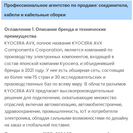
Профессиональное агентство по продаже: соединители,
кабели и кабельные сборки
Оглавление 1. Описание бренда и технические
преимущества
KYOCERA AVX, полное название KYOCERA AVX
Components Corporation, является компанией по
производству электронных компонентов, входящей в
состав японской компании Kyocera, и объединившей
бренды в 2021 году. У нее есть обширная сеть, состоящая
из более чем 15 стран и 30 исследовательских и
производственных баз по всему миру. В области разъемов
KYOCERA AVX предлагает высокопроизводительные
решения для подключения, охватывающие множество
отраслей, включая автоматизацию, автомобилестроение,
здравоохранение, промышленность, IoT и потребители
электроника, обладая сильными возможностями по дизайну
на заказ и глобальной поставке.