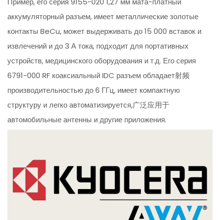
Пример, его серия 9155-020 1,27 мм мата-платный
аккумуляторный разъем, имеет металлические золотые
контакты BeCu, может выдерживать до 15 000 вставок и
извлечений и до 3 А тока, подходит для портативных
устройств, медицинского оборудования и т.д. Его серия
6791-000 RF коаксиальный IDC разъем обладает射频
производительностью до 6 ГГц, имеет компактную
структуру и легко автоматизируется,广泛应用于
автомобильные антенны и другие приложения.