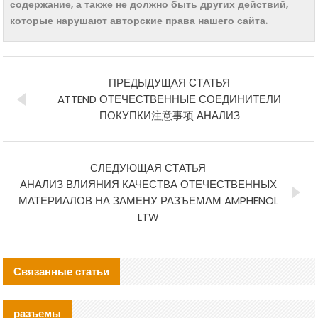
содержание, а также не должно быть других действий,
которые нарушают авторские права нашего сайта.
ПРЕДЫДУЩАЯ СТАТЬЯ
ATTEND ОТЕЧЕСТВЕННЫЕ СОЕДИНИТЕЛИ
ПОКУПКИ注意事项 АНАЛИЗ
СЛЕДУЮЩАЯ СТАТЬЯ
АНАЛИЗ ВЛИЯНИЯ КАЧЕСТВА ОТЕЧЕСТВЕННЫХ
МАТЕРИАЛОВ НА ЗАМЕНУ РАЗЪЕМАМ AMPHENOL
LTW
Связанные статьи
разъемы