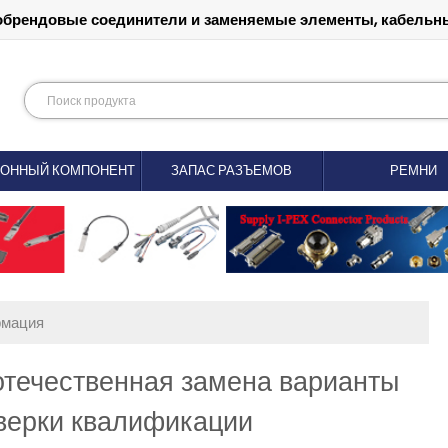
обрендовые соединители и заменяемые элементы, кабельны
РОННЫЙ КОМПОНЕНТ
ЗАПАС РАЗЪЕМОВ
РЕМНИ
рмация
течественная замена варианты
верки квалификации