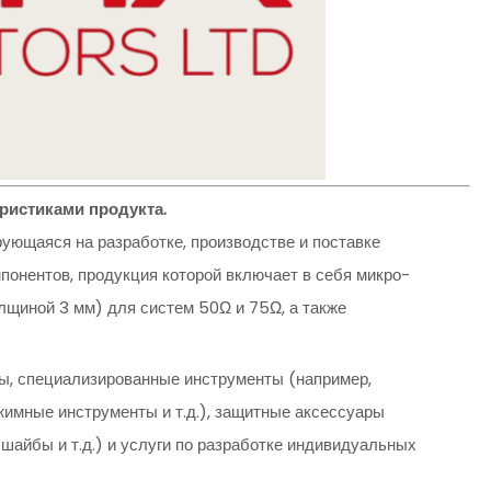
ристиками продукта.
ющаяся на разработке, производстве и поставке
онентов, продукция которой включает в себя микро-
олщиной 3 мм) для систем 50Ω и 75Ω, а также
ы, специализированные инструменты (например,
жимные инструменты и т.д.), защитные аксессуары
айбы и т.д.) и услуги по разработке индивидуальных