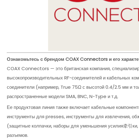
Ознакомьтесь с брендом COAX Connectors и его характе
COAX Connectors — это британская компания, специализиру
высокопроизводительных RF-соединителей и кабельных комп
соединители (например, True 75Ω с высотой 0.4/2.5 мм и т
распространенные модели SMA, BNC, N-Type и т.д.
Ее продуктовая линия также включает кабельные компонент
инструменты для presses, инструменты для извлечения, об
(защитные колпачки, наборы для уменьшения усилия牵引ки, ш
разъемов.