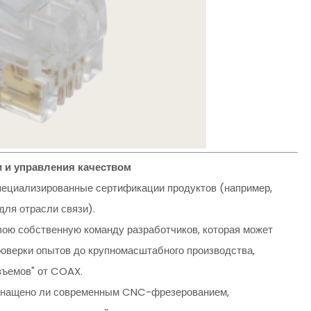
 и управления качеством
 специализированные сертификации продуктов (например,
ля отрасли связи).
свою собственную команду разработчиков, которая может
роверки опытов до крупномасштабного производства,
зъемов" от COAX.
 оснащено ли современным CNC-фрезерованием,