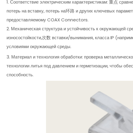
1. Соответствие электрическим характеристикам: 重点 сра
потерь на вставку, потерь на环路 и других ключевых парамет
предоставляемому COAX Connectors.
2. Механическая структура и устойчивость к окружающей ср
износостойкости,次数 вставки/вынимания, класса IP (наприме
условиями окружающей среды.
3. Материал и технология обработки: проверка металлическог
технологии литья под давлением и герметизации, чтобы обе
способность.