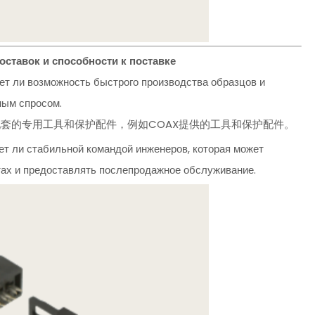
ставок и способности к поставке
ет ли возможность быстрого производства образцов и
ным спросом.
:能否提供与连接器配套的专用工具和保护配件，例如COAX提供的工具和保护配件。
ет ли стабильной командой инженеров, которая может
тах и предоставлять послепродажное обслуживание.