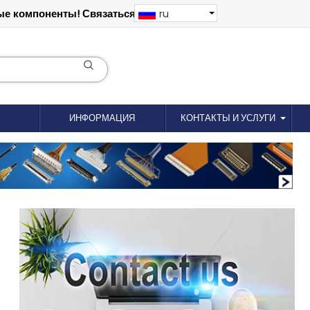
е компоненты! Связаться: 18012695035
ru
ИНФОРМАЦИЯ
КОНТАКТЫ И УСЛУГИ