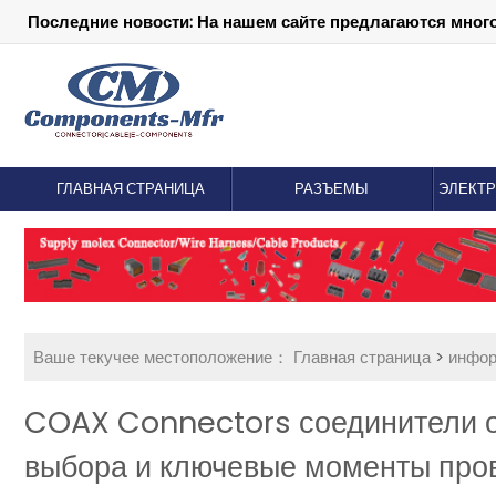
Последние новости: На нашем сайте предлагаются мног
ГЛАВНАЯ СТРАНИЦА
РАЗЪЕМЫ
ЭЛЕКТ
Ваше текучее местоположение：
Главная страница
>
инфо
COAX Connectors соединители о
выбора и ключевые моменты про