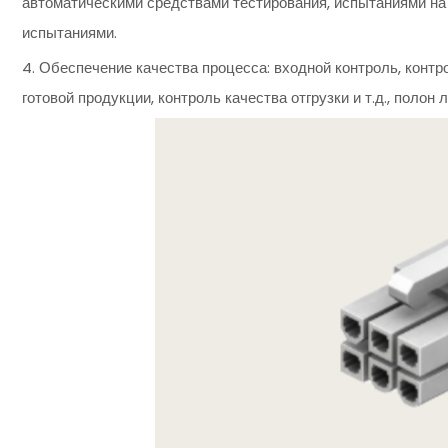
автоматическими средствами тестирования, испытаниями н
испытаниями.
4. Обеспечение качества процесса: входной контроль, контр
готовой продукции, контроль качества отгрузки и т.д., полон 