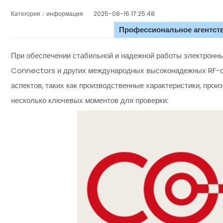
Категория：информация
2025-08-16 17:25:48
Профессиональное агентств
При обеспечении стабильной и надежной работы элек
Connectors и других международных высоконадежных RF-со
аспектов, таких как производственные характеристики, пр
несколько ключевых моментов для проверки: