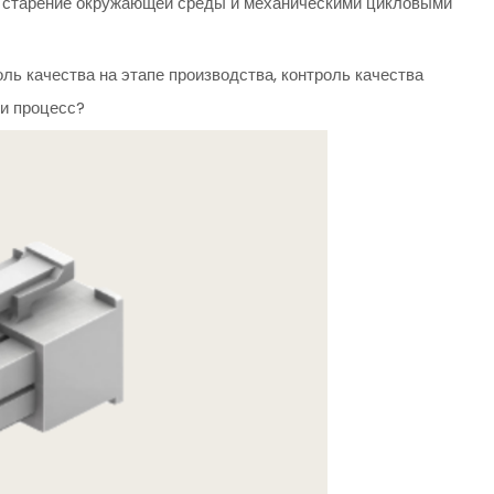
а старение окружающей среды и механическими цикловыми
оль качества на этапе производства, контроль качества
ли процесс?