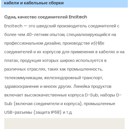
кабели и кабельные сборки
Одна, качество соединителей Encitech
Encitech — это шведский производитель соединителей с
более чем 40-летним опытом, специализирующийся на
профессиональном дизайне, производстве и分销е
соединителей и их корпусов для применения в кабелях и на
платах, продукция которых широко используется в
различных отраслях, таких как промышленность,
телекоммуникации, железнодорожный транспорт,
здравоохранение и многих других. Линейка продуктов
включает высококачественные корпуса D-Sub, наборы D-
Sub (включая соединители и корпуса), промышленные
USB-разъемы (защита IP68) и т.д.