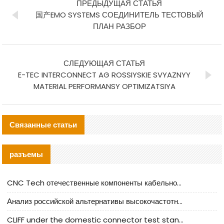
ПРЕДЫДУЩАЯ СТАТЬЯ
国产EMO SYSTEMS СОЕДИНИТЕЛЬ ТЕСТОВЫЙ
ПЛАН РАЗБОР
СЛЕДУЮЩАЯ СТАТЬЯ
E-TEC INTERCONNECT AG ROSSIYSKIE SVYAZNYY
MATERIAL PERFORMANSY OPTIMIZATSIYA
Связанные статьи
разъемы
CNC Tech отечественные компоненты кабельной арматуры оценка и руководство по производственному внедрению
Анализ российской альтернативы высокочастотных кабельных колодцев I-PEX
CLIFF under the domestic connector test standard update