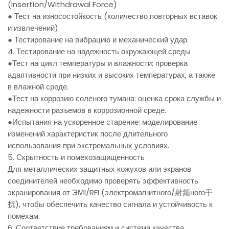
(Insertion/Withdrawal Force)
● Тест на износостойкость (количество повторных вставок
и извлечений)
● Тестирование на вибрацию и механический удар.
4. Тестирование на надежность окружающей среды
●Тест на цикл температуры и влажности: проверка
адаптивности при низких и высоких температурах, а также
в влажной среде.
●Тест на коррозию соленого тумана: оценка срока службы и
надежности разъемов в коррозионной среде.
●Испытания на ускоренное старение: моделирование
изменений характеристик после длительного
использования при экстремальных условиях.
5. Скрытность и помехозащищенность
Для металлических защитных кожухов или экранов
соединителей необходимо проверять эффективность
экранирования от ЭМI/RFI (электромагнитного/射频ного干
扰), чтобы обеспечить качество сигнала и устойчивость к
помехам.
6. Соответствие требованиям и система качества