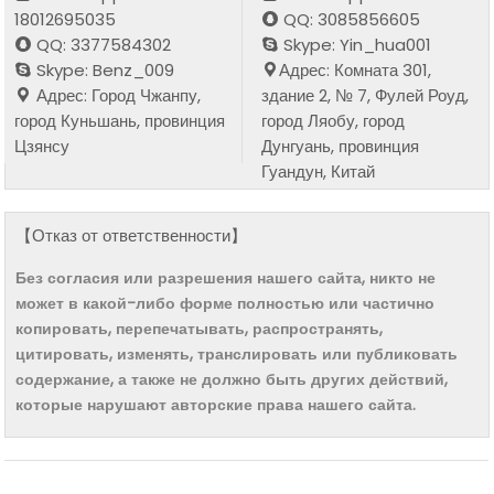
18012695035
QQ: 3085856605
QQ: 3377584302
Skype: Yin_hua001
Skype: Benz_009
Адрес: Комната 301,
Адрес: Город Чжанпу,
здание 2, № 7, Фулей Роуд,
город Куньшань, провинция
город Ляобу, город
Цзянсу
Дунгуань, провинция
Гуандун, Китай
【Отказ от ответственности】
Без согласия или разрешения нашего сайта, никто не
может в какой-либо форме полностью или частично
копировать, перепечатывать, распространять,
цитировать, изменять, транслировать или публиковать
содержание, а также не должно быть других действий,
которые нарушают авторские права нашего сайта.