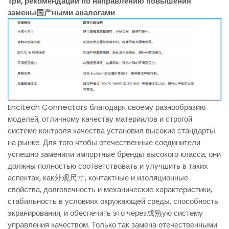
Три, рекомендации по направлению повышения
замены国产ными аналогами
Encitech Connectors благодаря своему разнообразию
моделей, отличному качеству материалов и строгой
системе контроля качества установил высокие стандарты
на рынке. Для того чтобы отечественные соединители
успешно заменили импортные бренды высокого класса, они
должны полностью соответствовать и улучшить в таких
аспектах, как外观尺寸, контактные и изоляционные
свойства, долговечность и механические характеристики,
стабильность в условиях окружающей среды, способность
экранирования, и обеспечить это через成熟ую систему
управления качеством. Только так замена отечественными