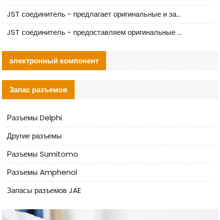
JST соединитель - предлагает оригинальные и заменяющие JST NSHR-02V-S соединители
JST соединитель - предоставляем оригинальные JST GHR-09V-S соединители и их аналоги
электронный компонент
Запас разъемов
Разъемы Delphi
Другие разъемы
Разъемы Sumitomo
Разъемы Amphenol
Запасы разъемов JAE