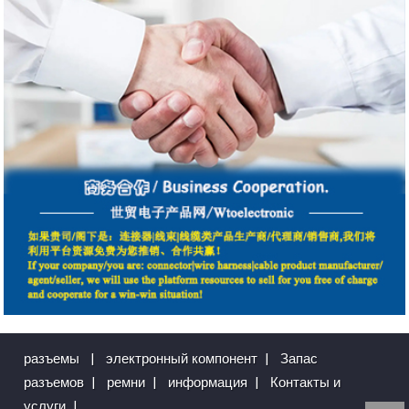
разъемы
|
электронный компонент
|
Запас
разъемов
|
ремни
|
информация
|
Контакты и
услуги
|