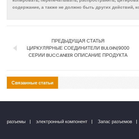
копировать, перепечатывать, распространять, цитирова
содержание, а также не должно быть других действий, 
ПРЕДЫДУЩАЯ СТАТЬЯ
ЦИРКУЛЯРНЫЕ СОЕДИНИТЕЛИ BULGIN|9000
СЕРИИ BUCCANEER ОПИСАНИЕ ПРОДУКТА
Связанные статьи
разъемы
|
электронный компонент
|
Запас разъемов
|