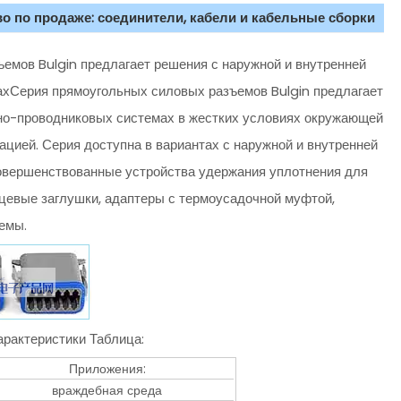
о по продаже: соединители, кабели и кабельные сборки
мов Bulgin предлагает решения с наружной и внутренней
ахСерия прямоугольных силовых разъемов Bulgin предлагает
но-проводниковых системах в жестких условиях окружающей
ацией. Серия доступна в вариантах с наружной и внутренней
совершенствованные устройства удержания уплотнения для
евые заглушки, адаптеры с термоусадочной муфтой,
емы.
рактеристики Таблица:
Приложения:
враждебная среда