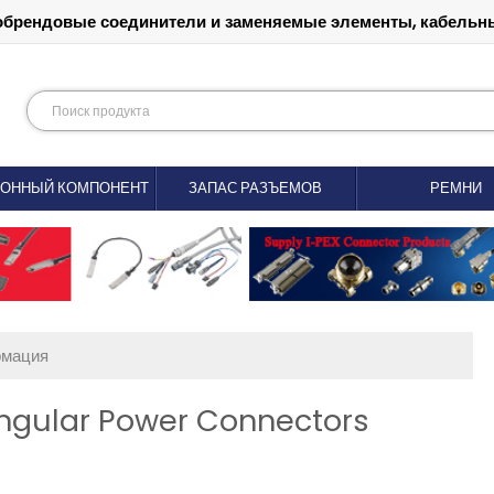
обрендовые соединители и заменяемые элементы, кабельны
РОННЫЙ КОМПОНЕНТ
ЗАПАС РАЗЪЕМОВ
РЕМНИ
рмация
angular Power Connectors