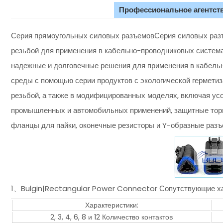
Профессиональное агентств
Серия прямоугольных силовых разъемовСерия силовых разъе
резьбой для применения в кабельно-проводниковых систем
надежные и долговечные решения для применения в кабель
среды с помощью серии продуктов с экологической герметиз
резьбой, а также в модифицированных моделях, включая у
промышленных и автомобильных применений, защитные торц
фланцы для пайки, оконечные резисторы и Y-образные разъ
1、Bulgin|Rectangular Power Connector Сопутствующие ха
Характеристики:
2, 3, 4, 6, 8 и 12 Количество контактов