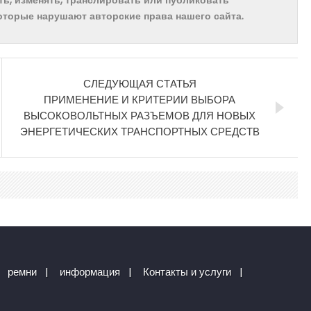
ть, изменять, транслировать или публиковать
которые нарушают авторские права нашего сайта.
СЛЕДУЮЩАЯ СТАТЬЯ
ПРИМЕНЕНИЕ И КРИТЕРИИ ВЫБОРА
ВЫСОКОВОЛЬТНЫХ РАЗЪЕМОВ ДЛЯ НОВЫХ
ЭНЕРГЕТИЧЕСКИХ ТРАНСПОРТНЫХ СРЕДСТВ
ремни
|
информация
|
Контакты и услуги
|