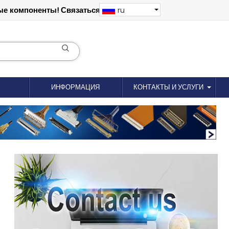
е компоненты! Связаться: 18012695035
ru
ИНФОРМАЦИЯ
КОНТАКТЫ И УСЛУГИ