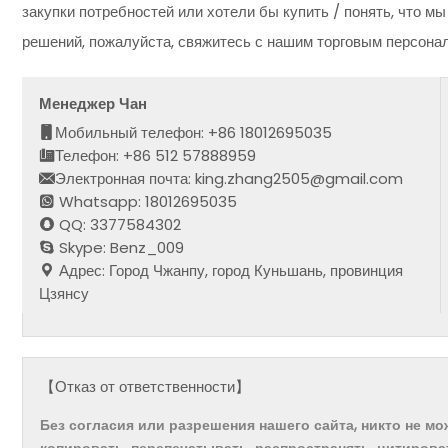
закупки потребностей или хотели бы купить / понять, что м
решений, пожалуйста, свяжитесь с нашим торговым персона
Менеджер Чан
Мобильный телефон: +86 18012695035
Телефон: +86 512 57888959
Электронная почта: king.zhang2505@gmail.com
Whatsapp: 18012695035
QQ: 3377584302
Skype: Benz_009
Адрес: Город Чжанпу, город Куньшань, провинция
Цзянсу
【Отказ от ответственности】
Без согласия или разрешения нашего сайта, никто не м