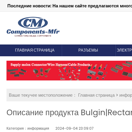
Последние новости: На нашем сайте предлагаются мног
ГЛАВНАЯ СТРАНИЦА
РАЗЪЕМЫ
ЭЛЕКТ
Ваше текучее местоположение：
Главная страница
>
инфо
Описание продукта Bulgin|Rect
Категория：информация
2024-09-04 23:09:07