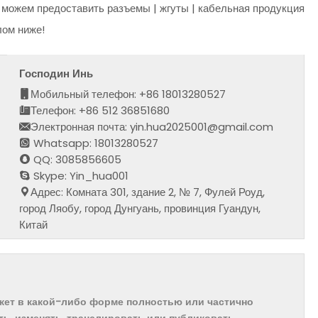
ы можем предоставить разъемы | жгуты | кабельная продукция
лом ниже!
Господин Инь
Мобильный телефон: +86 18013280527
Телефон: +86 512 36851680
Электронная почта: yin.hua2025001@gmail.com
Whatsapp: 18013280527
QQ: 3085856605
Skype: Yin_hua001
Адрес: Комната 301, здание 2, № 7, Фулей Роуд,
город Ляобу, город Дунгуань, провинция Гуандун,
Китай
ожет в какой-либо форме полностью или частично