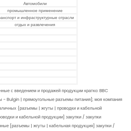
Автомобили
промышленное применение
ранспорт и инфраструктурные отрасли
отдых и развлечения
ные с введением и продажей продукции кратко: BBC
ы - Bulgin | прямоугольные разъемы питания]; моя компания
зличных {разъемы | жгуты | проводки и кабельной
роводки и кабельной продукции] закупки / закупки
нные [разъемы | жгуты | кабельная продукция] закупки /