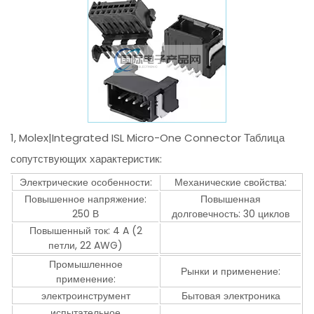
1, Molex|Integrated ISL Micro-One Connector Таблица
сопутствующих характеристик:
Электрические особенности:
Механические свойства:
Повышенное напряжение:
Повышенная
250 В
долговечность: 30 циклов
Повышенный ток: 4 A (2
петли, 22 AWG)
Промышленное
Рынки и применение:
применение:
электроинструмент
Бытовая электроника
испытательное