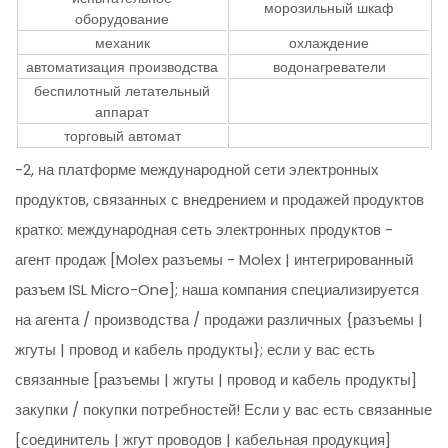
морозильный шкаф
оборудование
механик
охлаждение
автоматизация производства
водонагреватели
беспилотный летательный
аппарат
торговый автомат
-2, на платформе международной сети электронных
продуктов, связанных с внедрением и продажей продуктов
кратко: международная сеть электронных продуктов -
агент продаж [Molex разъемы - Molex | интегрированный
разъем ISL Micro-One]; наша компания специализируется
на агента / производства / продажи различных {разъемы |
жгуты | провод и кабель продукты}; если у вас есть
связанные [разъемы | жгуты | провод и кабель продукты]
закупки / покупки потребностей! Если у вас есть связанные
[соединитель | жгут проводов | кабельная продукция]