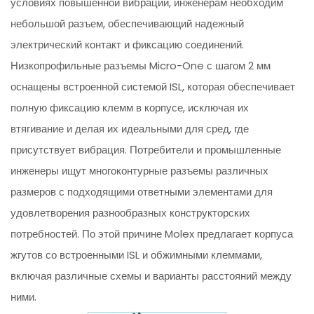
условиях повышенной вибрации, инженерам необходим
небольшой разъем, обеспечивающий надежный
электрический контакт и фиксацию соединений.
Низкопрофильные разъемы Micro-One с шагом 2 мм
оснащены встроенной системой ISL, которая обеспечивает
полную фиксацию клемм в корпусе, исключая их
втягивание и делая их идеальными для сред, где
присутствует вибрация. Потребители и промышленные
инженеры ищут многоконтурные разъемы различных
размеров с подходящими ответными элементами для
удовлетворения разнообразных конструкторских
потребностей. По этой причине Molex предлагает корпуса
жгутов со встроенными ISL и обжимными клеммами,
включая различные схемы и варианты расстояний между
ними.