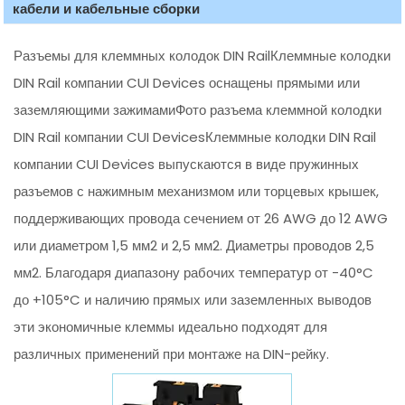
кабели и кабельные сборки
Разъемы для клеммных колодок DIN RailКлеммные колодки
DIN Rail компании CUI Devices оснащены прямыми или
заземляющими зажимамиФото разъема клеммной колодки
DIN Rail компании CUI DevicesКлеммные колодки DIN Rail
компании CUI Devices выпускаются в виде пружинных
разъемов с нажимным механизмом или торцевых крышек,
поддерживающих провода сечением от 26 AWG до 12 AWG
или диаметром 1,5 мм2 и 2,5 мм2. Диаметры проводов 2,5
мм2. Благодаря диапазону рабочих температур от -40°C
до +105°C и наличию прямых или заземленных выводов
эти экономичные клеммы идеально подходят для
различных применений при монтаже на DIN-рейку.