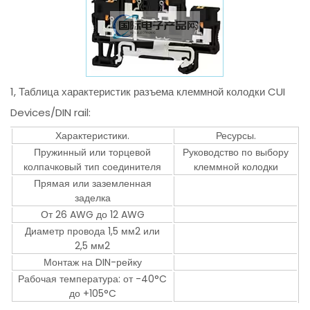
1, Таблица характеристик разъема клеммной колодки CUI
Devices/DIN rail:
Характеристики.
Ресурсы.
Пружинный или торцевой
Руководство по выбору
колпачковый тип соединителя
клеммной колодки
Прямая или заземленная
заделка
От 26 AWG до 12 AWG
Диаметр провода 1,5 мм2 или
2,5 мм2
Монтаж на DIN-рейку
Рабочая температура: от -40°C
до +105°C