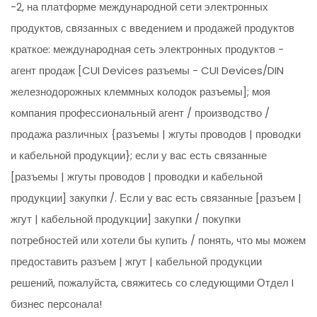
-2, на платформе международной сети электронных
продуктов, связанных с введением и продажей продуктов
краткое: международная сеть электронных продуктов -
агент продаж [CUI Devices разъемы - CUI Devices/DIN
железнодорожных клеммных колодок разъемы]; моя
компания профессиональный агент / производство /
продажа различных {разъемы | жгуты проводов | проводки
и кабельной продукции}; если у вас есть связанные
[разъемы | жгуты проводов | проводки и кабельной
продукции] закупки /. Если у вас есть связанные [разъем |
жгут | кабельной продукции] закупки / покупки
потребностей или хотели бы купить / понять, что мы можем
предоставить разъем | жгут | кабельной продукции
решений, пожалуйста, свяжитесь со следующими Отдел I
бизнес персонала!