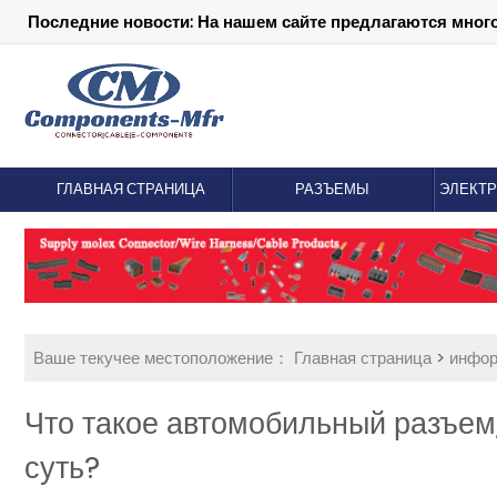
Последние новости: На нашем сайте предлагаются мног
ГЛАВНАЯ СТРАНИЦА
РАЗЪЕМЫ
ЭЛЕКТ
Ваше текучее местоположение：
Главная страница
>
инфо
Что такое автомобильный разъем, 
суть?