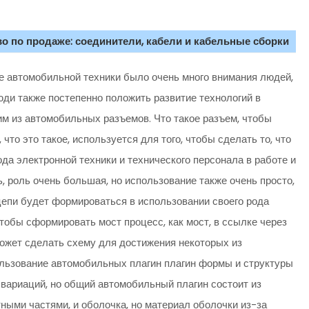
о по продаже: соединители, кабели и кабельные сборки
е автомобильной техники было очень много внимания людей,
ди также постепенно положить развитие технологий в
м из автомобильных разъемов. Что такое разъем, чтобы
что это такое, используется для того, чтобы сделать то, что
да электронной техники и технического персонала в работе и
ь, роль очень большая, но использование также очень просто,
 цепи будет формироваться в использовании своего рода
тобы сформировать мост процесс, как мост, в ссылке через
может сделать схему для достижения некоторых из
ользование автомобильных плагин плагин формы и структуры
 вариаций, но общий автомобильный плагин состоит из
ными частями, и оболочка, но материал оболочки из-за