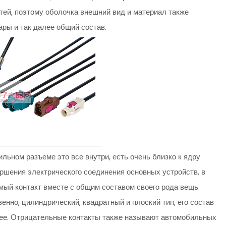
тей, поэтому оболочка внешний вид и материал также
ары и так далее общий состав.
ильном разъеме это все внутри, есть очень близко к ядру
ершения электрического соединения основных устройств, в
мый контакт вместе с общим составом своего рода вещь.
енно, цилиндрический, квадратный и плоский тип, его состав
лее. Отрицательные контакты также называют автомобильных