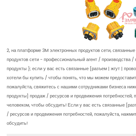
2, на платформе 3M электронных продуктов сети, связанные
продуктов сети - профессиональный агент / производства / 
продукты }; если у вас есть связанные [разъем | жгут | про
хотели бы купить / чтобы понять, что мы можем предоставить
пожалуйста, свяжитесь с нашими сотрудниками бизнеса ниже;
продукты] продаж / ресурсов и продвижения потребностей, 
человеком, чтобы обсудить! Если у вас есть связанные [раз
/ ресурсов и продвижения потребностей, пожалуйста, нажмит
обсудить!