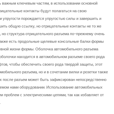
нь важным ключевым частям, в использовании основной
отрицательные контакты будут полагаться на свою
и упругости порождается упругостью силы и завершить и
ршить общую ссылку, но отрицательные контакты не то же
, но структура отрицательного разъема по-прежнему очень
а также есть продольные щелевые консольные балки формы
невной жизни формы. Оболочка автомобильного разъема
 оболочки находится в автомобильном разъеме своего рода
тов, чтобы обеспечить своего рода твердой защиты, этот
обильного разъема, но и в сочетании вилки и розетки также
ых после разъем может быть зафиксирован непосредственно
уемом нами оборудовании. Использование автомобильных
и проблем с электрическими цепями, так как избавляет от
.