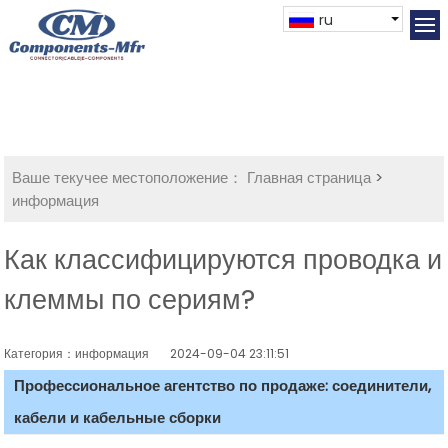
ru
Ваше текучее местоположение：
Главная страница
>
информация
Как классифицируются проводка и
клеммы по сериям?
Категория：информация
2024-09-04 23:11:51
Профессиональное агентство по продаже: соединители,
кабели и кабельные сборки