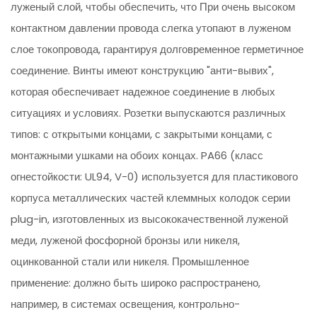
луженый слой, чтобы обеспечить, что При очень высоком
контактном давлении провода слегка утопают в луженом
слое токопровода, гарантируя долговременное герметичное
соединение. Винты имеют конструкцию "анти-вывих",
которая обеспечивает надежное соединение в любых
ситуациях и условиях. Розетки выпускаются различных
типов: с открытыми концами, с закрытыми концами, с
монтажными ушками на обоих концах. PA66 (класс
огнестойкости: UL94, V-0) используется для пластикового
корпуса металлических частей клеммных колодок серии
plug-in, изготовленных из высококачественной луженой
меди, луженой фосфорной бронзы или никеля,
оцинкованной стали или никеля. Промышленное
применение: должно быть широко распространено,
например, в системах освещения, контрольно-