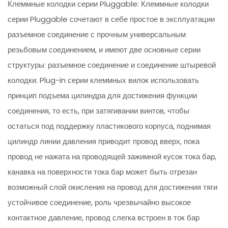
Клеммные колодки серии Pluggable: Клеммные колодки
серии Pluggable сочетают в себе простое в эксплуатации
разъемное соединение с прочным универсальным
резьбовым соединением, и имеют две основные серии
структуры: разъемное соединение и соединение штыревой
колодки. Plug-in серии клеммных вилок использовать
принцип подъема цилиндра для достижения функции
соединения, то есть, при затягивании винтов, чтобы
остаться под поддержку пластикового корпуса, поднимая
цилиндр линии давления приводит провод вверх, пока
провод не нажата на проводящей зажимной кусок тока бар,
канавка на поверхности тока бар может быть отрезан
возможный слой окисления на провод для достижения тяги
устойчивое соединение, роль чрезвычайно высокое
контактное давление, провод слегка встроен в ток бар