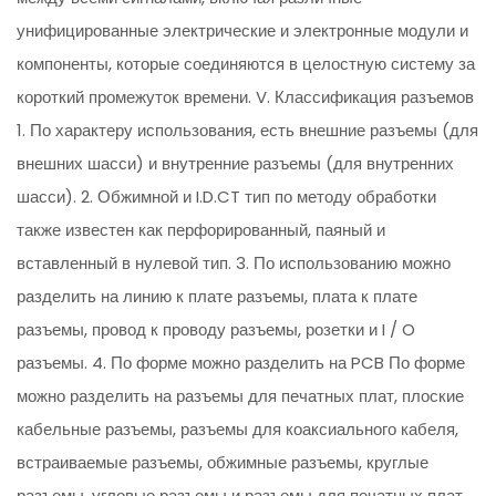
унифицированные электрические и электронные модули и
компоненты, которые соединяются в целостную систему за
короткий промежуток времени. V. Классификация разъемов
1. По характеру использования, есть внешние разъемы (для
внешних шасси) и внутренние разъемы (для внутренних
шасси). 2. Обжимной и I.D.CT тип по методу обработки
также известен как перфорированный, паяный и
вставленный в нулевой тип. 3. По использованию можно
разделить на линию к плате разъемы, плата к плате
разъемы, провод к проводу разъемы, розетки и I / O
разъемы. 4. По форме можно разделить на PCB По форме
можно разделить на разъемы для печатных плат, плоские
кабельные разъемы, разъемы для коаксиального кабеля,
встраиваемые разъемы, обжимные разъемы, круглые
разъемы, угловые разъемы и разъемы для печатных плат.