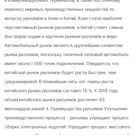
и коммуникационных терминалов, а также постоянному
переносу мировых производственных мощностей по
выпуску разъемов в Азию и Китай, Азия стала наиболее
перспективным рынком разъемов, а Китай станет самым
быстрорастущим и крупным рынком разъемов в мире.
Автомобильный рынок является крупнейшим сегментом
рынка разъемов, поскольку типичный легковой автомобиль
имеет около 1 500 точек подключения. Ожидается, что
китайский рынок разъемов будет расти быстрее, чем
среднемировой. В ближайшие пять лет темпы роста
китайского рынка разъемов составят 15 %. К 2019 году
объем китайского рынка разъемов достигнет 93
миллиардов юаней. II. Преимущества разъемов Улучшение
производственного процесса - разъемы упрощают процесс
сборки электронных изделий. Упрощают процесс массового