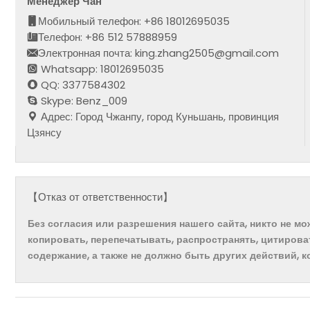
Менеджер Чан
Мобильный телефон: +86 18012695035
Телефон: +86 512 57888959
Электронная почта: king.zhang2505@gmail.com
Whatsapp: 18012695035
QQ: 3377584302
Skype: Benz_009
Адрес: Город Чжанпу, город Куньшань, провинция
Цзянсу
【Отказ от ответственности】
Без согласия или разрешения нашего сайта, никто не м
копировать, перепечатывать, распространять, цитирова
содержание, а также не должно быть других действий, 