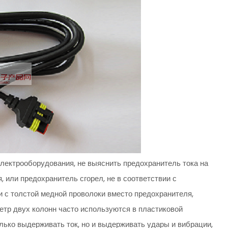
лектрооборудования, не выяснить предохранитель тока на
, или предохранитель сгорел, не в соответствии с
 с толстой медной проволоки вместо предохранителя,
метр двух колонн часто используются в пластиковой
лько выдерживать ток, но и выдерживать удары и вибрации,