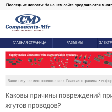
Последние новости: На нашем сайте предлагаются мног
ГЛАВНАЯ СТРАНИЦА
РАЗЪЕМЫ
ЭЛЕКТ
Ваше текучее местоположение：
Главная страница
>
инфо
Каковы причины повреждений пр
жгутов проводов?