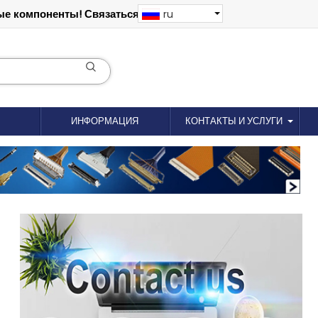
е компоненты! Связаться: 18012695035
ru
ИНФОРМАЦИЯ
КОНТАКТЫ И УСЛУГИ