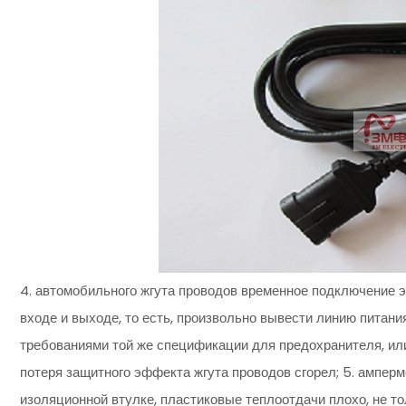
4. автомобильного жгута проводов временное подключение э
входе и выходе, то есть, произвольно вывести линию питания
требованиями той же спецификации для предохранителя, или
потеря защитного эффекта жгута проводов сгорел; 5. ампер
изоляционной втулке, пластиковые теплоотдачи плохо, не то