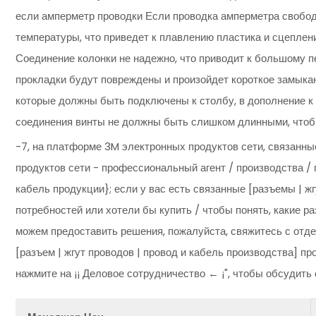
если амперметр проводки Если проводка амперметра свобод
температуры, что приведет к плавлению пластика и сцеплению
Соединение колонки не надежно, что приводит к большому п
прокладки будут повреждены и произойдет короткое замыкан
которые должны быть подключены к столбу, в дополнение к
соединения винты не должны быть слишком длинными, чтобы
-7, на платформе 3M электронных продуктов сети, связанны
продуктов сети - профессиональный агент / производства / 
кабель продукции}; если у вас есть связанные [разъемы | жг
потребностей или хотели бы купить / чтобы понять, какие р
можем предоставить решения, пожалуйста, свяжитесь с отдел
[разъем | жгут проводов | провод и кабель производства] п
нажмите на ¡¡ Деловое сотрудничество ← ¡", чтобы обсудить 