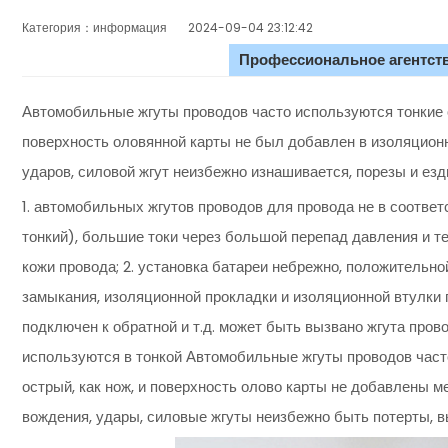
Категория：информация
2024-09-04 23:12:42
Профессиональное агентств
Автомобильные жгуты проводов часто используются тонкие о
поверхность оловянной карты не был добавлен в изоляцион
ударов, силовой жгут неизбежно изнашивается, порезы и езды
1. автомобильных жгутов проводов для провода не в соотве
тонкий), большие токи через большой перепад давления и т
кожи провода; 2. установка батареи небрежно, положительно
замыкания, изоляционной прокладки и изоляционной втулки п
подключен к обратной и т.д. может быть вызвано жгута пров
используются в тонкой Автомобильные жгуты проводов часто
острый, как нож, и поверхность олово карты не добавлены 
вождения, удары, силовые жгуты неизбежно быть потерты, вы