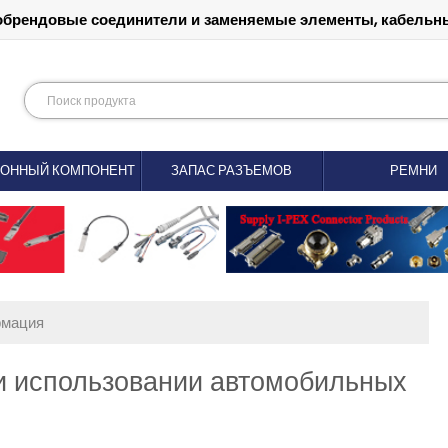
обрендовые соединители и заменяемые элементы, кабельны
РОННЫЙ КОМПОНЕНТ
ЗАПАС РАЗЪЕМОВ
РЕМНИ
рмация
и использовании автомобильных