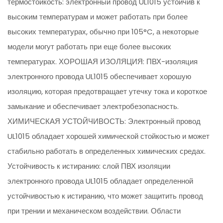
термостойкость: электронный провод UL1015 устойчив к
высоким температурам и может работать при более
высоких температурах, обычно при 105°C, а некоторые
модели могут работать при еще более высоких
температурах. ХОРОШАЯ ИЗОЛЯЦИЯ: ПВХ-изоляция
электронного провода UL1015 обеспечивает хорошую
изоляцию, которая предотвращает утечку тока и короткое
замыкание и обеспечивает электробезопасность.
ХИМИЧЕСКАЯ УСТОЙЧИВОСТЬ: Электронный провод
UL1015 обладает хорошей химической стойкостью и может
стабильно работать в определенных химических средах.
Устойчивость к истиранию: слой ПВХ изоляции
электронного провода UL1015 обладает определенной
устойчивостью к истиранию, что может защитить провод
при трении и механическом воздействии. Области