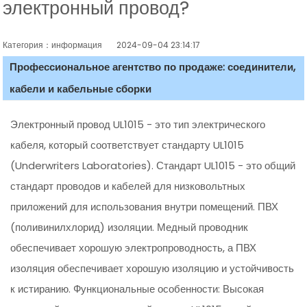
электронный провод?
Категория：информация
2024-09-04 23:14:17
Профессиональное агентство по продаже: соединители,
кабели и кабельные сборки
Электронный провод UL1015 - это тип электрического
кабеля, который соответствует стандарту UL1015
(Underwriters Laboratories). Стандарт UL1015 - это общий
стандарт проводов и кабелей для низковольтных
приложений для использования внутри помещений. ПВХ
(поливинилхлорид) изоляции. Медный проводник
обеспечивает хорошую электропроводность, а ПВХ
изоляция обеспечивает хорошую изоляцию и устойчивость
к истиранию. Функциональные особенности: Высокая