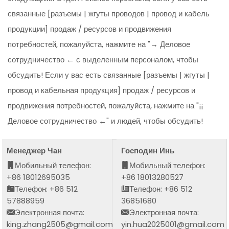
связанные [разъемы | жгуты проводов | провод и кабель
продукции] продаж / ресурсов и продвижения
потребностей, пожалуйста, нажмите на "→ Деловое
сотрудничество ← с выделенным персоналом, чтобы
обсудить! Если у вас есть связанные [разъемы | жгуты |
провод и кабельная продукция] продаж / ресурсов и
продвижения потребностей, пожалуйста, нажмите на "¡¡
Деловое сотрудничество ←" и людей, чтобы обсудить!
Менеджер Чан
Господин Инь
Мобильный телефон:
Мобильный телефон:
+86 18012695035
+86 18013280527
Телефон: +86 512
Телефон: +86 512
57888959
36851680
Электронная почта:
Электронная почта:
king.zhang2505@gmail.com
yin.hua2025001@gmail.com