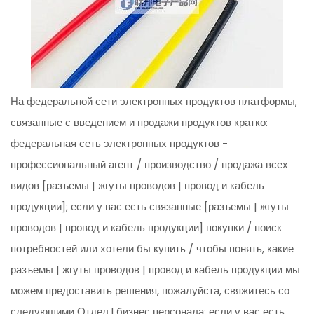
На федеральной сети электронных продуктов платформы,
связанные с введением и продажи продуктов кратко:
федеральная сеть электронных продуктов -
профессиональный агент / производство / продажа всех
видов [разъемы | жгуты проводов | провод и кабель
продукции]; если у вас есть связанные [разъемы | жгуты
проводов | провод и кабель продукции] покупки / поиск
потребностей или хотели бы купить / чтобы понять, какие
разъемы | жгуты проводов | провод и кабель продукции мы
можем предоставить решения, пожалуйста, свяжитесь со
следующими Отдел I бизнес персонала; если у вас есть