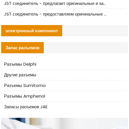
JST соединитель - предлагает оригинальные и заменяющие JST NSHR-02V-S соединители
JST соединитель - предоставляем оригинальные JST GHR-09V-S соединители и их аналоги
электронный компонент
Запас разъемов
Разъемы Delphi
Другие разъемы
Разъемы Sumitomo
Разъемы Amphenol
Запасы разъемов JAE