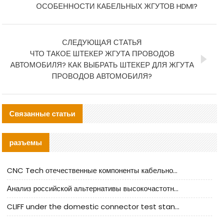
ОСОБЕННОСТИ КАБЕЛЬНЫХ ЖГУТОВ HDMI?
СЛЕДУЮЩАЯ СТАТЬЯ
ЧТО ТАКОЕ ШТЕКЕР ЖГУТА ПРОВОДОВ
АВТОМОБИЛЯ? КАК ВЫБРАТЬ ШТЕКЕР ДЛЯ ЖГУТА
ПРОВОДОВ АВТОМОБИЛЯ?
Связанные статьи
разъемы
CNC Tech отечественные компоненты кабельной арматуры оценка и руководство по производственному внедрению
Анализ российской альтернативы высокочастотных кабельных колодцев I-PEX
CLIFF under the domestic connector test standard update