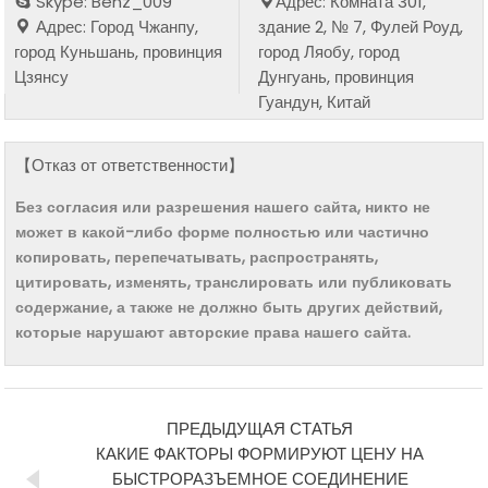
Skype: Benz_009
Адрес: Комната 301,
Адрес: Город Чжанпу,
здание 2, № 7, Фулей Роуд,
город Куньшань, провинция
город Ляобу, город
Цзянсу
Дунгуань, провинция
Гуандун, Китай
【Отказ от ответственности】
Без согласия или разрешения нашего сайта, никто не
может в какой-либо форме полностью или частично
копировать, перепечатывать, распространять,
цитировать, изменять, транслировать или публиковать
содержание, а также не должно быть других действий,
которые нарушают авторские права нашего сайта.
ПРЕДЫДУЩАЯ СТАТЬЯ
КАКИЕ ФАКТОРЫ ФОРМИРУЮТ ЦЕНУ НА
БЫСТРОРАЗЪЕМНОЕ СОЕДИНЕНИЕ