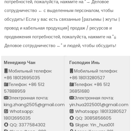
потребностей, пожалуйста, нажмите на "→ Деловое
сотрудничество ← с выделенным персоналом, чтобы
обсудить! Если у вас есть связанные [разъемы | жгуты |
провод и кабельная продукция] продаж / ресурсов и
продвижения потребностей, пожалуйста, нажмите на "¡¡
Деловое сотрудничество ←" и людей, чтобы обсудить!
Менеджер Чан
Господин Инь
Мобильный телефон:
Мобильный телефон:
+86 18012695035
+86 18013280527
Телефон: +86 512
Телефон: +86 512
57888959
36851680
Электронная почта:
Электронная почта:
king.zhang2505@gmail.com
yin.hua2025001@gmail.com
Whatsapp:
Whatsapp: 18013280527
18012695035
QQ: 3085856605
QQ: 3377584302
Skype: Yin_hua001