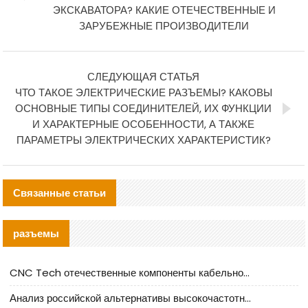
ЭКСКАВАТОРА? КАКИЕ ОТЕЧЕСТВЕННЫЕ И
ЗАРУБЕЖНЫЕ ПРОИЗВОДИТЕЛИ
СЛЕДУЮЩАЯ СТАТЬЯ
ЧТО ТАКОЕ ЭЛЕКТРИЧЕСКИЕ РАЗЪЕМЫ? КАКОВЫ
ОСНОВНЫЕ ТИПЫ СОЕДИНИТЕЛЕЙ, ИХ ФУНКЦИИ
И ХАРАКТЕРНЫЕ ОСОБЕННОСТИ, А ТАКЖЕ
ПАРАМЕТРЫ ЭЛЕКТРИЧЕСКИХ ХАРАКТЕРИСТИК?
Связанные статьи
разъемы
CNC Tech отечественные компоненты кабельной арматуры оценка и руководство по производственному внедрению
Анализ российской альтернативы высокочастотных кабельных колодцев I-PEX