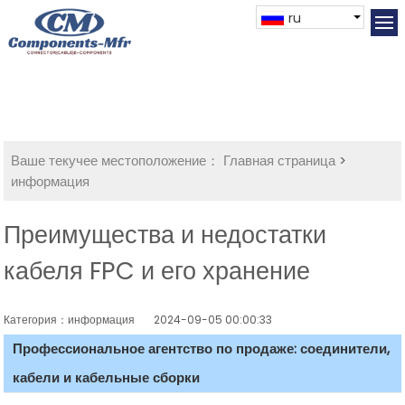
ru
Ваше текучее местоположение：
Главная страница
>
информация
Преимущества и недостатки
кабеля FPC и его хранение
Категория：информация
2024-09-05 00:00:33
Профессиональное агентство по продаже: соединители,
кабели и кабельные сборки