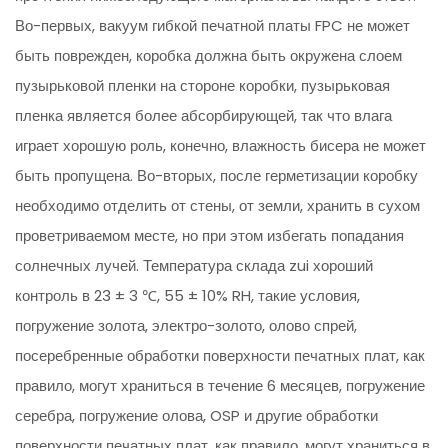
Во-первых, вакуум гибкой печатной платы FPC не может
быть поврежден, коробка должна быть окружена слоем
пузырьковой пленки на стороне коробки, пузырьковая
пленка является более абсорбирующей, так что влага
играет хорошую роль, конечно, влажность бисера не может
быть пропущена. Во-вторых, после герметизации коробку
необходимо отделить от стены, от земли, хранить в сухом
проветриваемом месте, но при этом избегать попадания
солнечных лучей. Температура склада zui хороший
контроль в 23 ± 3 ℃, 55 ± 10% RH, такие условия,
погружение золота, электро-золото, олово спрей,
посеребренные обработки поверхности печатных плат, как
правило, могут храниться в течение 6 месяцев, погружение
серебра, погружение олова, OSP и другие обработки
поверхности печатных плат, как правило, могут храниться в