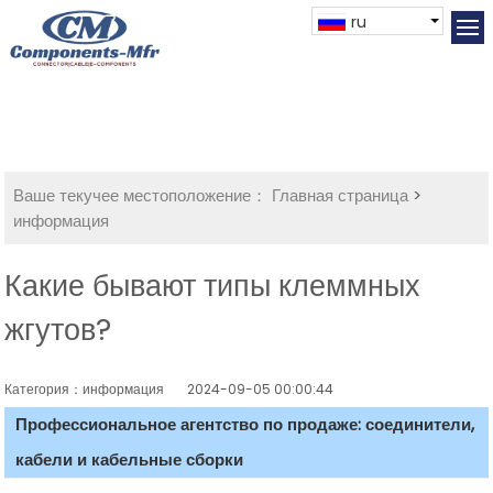
ru
Ваше текучее местоположение：
Главная страница
>
информация
Какие бывают типы клеммных
жгутов?
Категория：информация
2024-09-05 00:00:44
Профессиональное агентство по продаже: соединители,
кабели и кабельные сборки