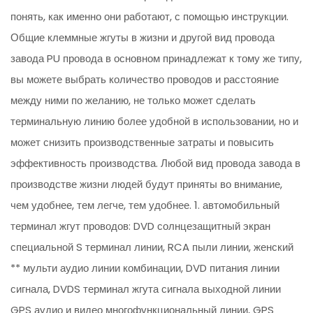
понять, как именно они работают, с помощью инструкции.
Общие клеммные жгуты в жизни и другой вид провода
завода PU провода в основном принадлежат к тому же типу,
вы можете выбрать количество проводов и расстояние
между ними по желанию, не только может сделать
терминальную линию более удобной в использовании, но и
может снизить производственные затраты и повысить
эффективность производства. Любой вид провода завода в
производстве жизни людей будут приняты во внимание,
чем удобнее, тем легче, тем удобнее. 1. автомобильный
терминал жгут проводов: DVD солнцезащитный экран
специальной S терминал линии, RCA пыли линии, женский
** мульти аудио линии комбинации, DVD питания линии
сигнала, DVDS терминал жгута сигнала выходной линии
GPS аудио и видео многофункциональный линии, GPS