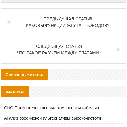
ПРЕДЫДУЩАЯ СТАТЬЯ
КАКОВЫ ФУНКЦИИ ЖГУТА ПРОВОДОВ?
СЛЕДУЮЩАЯ СТАТЬЯ
ЧТО ТАКОЕ РАЗЪЕМ МЕЖДУ ПЛАТАМИ?
Связанные статьи
разъемы
CNC Tech отечественные компоненты кабельной арматуры оценка и руководство по производственному внедрению
Анализ российской альтернативы высокочастотных кабельных колодцев I-PEX