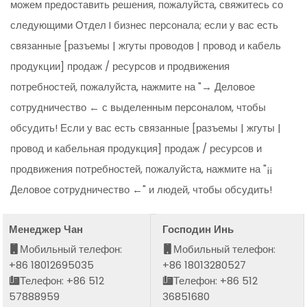
можем предоставить решения, пожалуйста, свяжитесь со
следующими Отдел I бизнес персонала; если у вас есть
связанные [разъемы | жгуты проводов | провод и кабель
продукции] продаж / ресурсов и продвижения
потребностей, пожалуйста, нажмите на "→ Деловое
сотрудничество ← с выделенным персоналом, чтобы
обсудить! Если у вас есть связанные [разъемы | жгуты |
провод и кабельная продукция] продаж / ресурсов и
продвижения потребностей, пожалуйста, нажмите на "¡¡
Деловое сотрудничество ←" и людей, чтобы обсудить!
Менеджер Чан
Господин Инь
Мобильный телефон:
Мобильный телефон:
+86 18012695035
+86 18013280527
Телефон: +86 512
Телефон: +86 512
57888959
36851680