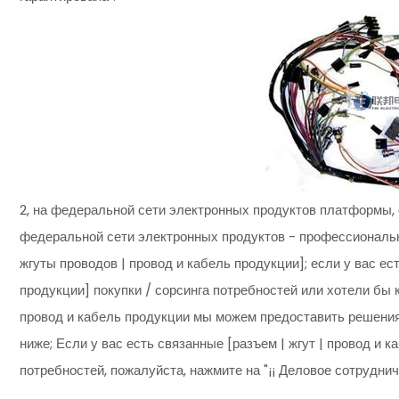
2, на федеральной сети электронных продуктов платформы, 
федеральной сети электронных продуктов - профессиональны
жгуты проводов | провод и кабель продукции]; если у вас ес
продукции] покупки / сорсинга потребностей или хотели бы к
провод и кабель продукции мы можем предоставить решения
ниже; Если у вас есть связанные [разъем | жгут | провод и 
потребностей, пожалуйста, нажмите на "¡¡ Деловое сотрудни