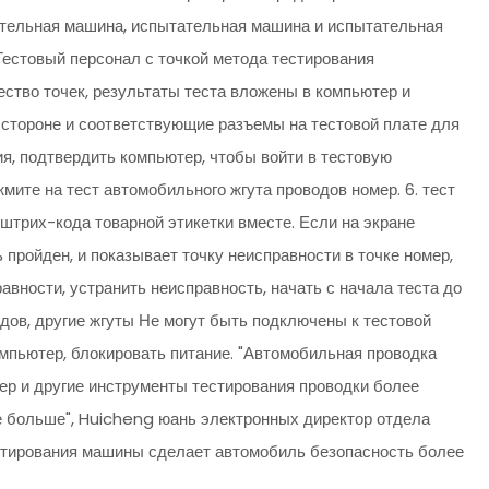
ательная машина, испытательная машина и испытательная
 Тестовый персонал с точкой метода тестирования
ество точек, результаты теста вложены в компьютер и
а стороне и соответствующие разъемы на тестовой плате для
ия, подтвердить компьютер, чтобы войти в тестовую
мите на тест автомобильного жгута проводов номер. 6. тест
штрих-кода товарной этикетки вместе. Если на экране
ь пройден, и показывает точку неисправности в точке номер,
авности, устранить неисправность, начать с начала теста до
одов, другие жгуты Не могут быть подключены к тестовой
омпьютер, блокировать питание. "Автомобильная проводка
ер и другие инструменты тестирования проводки более
 больше", Huicheng юань электронных директор отдела
естирования машины сделает автомобиль безопасность более