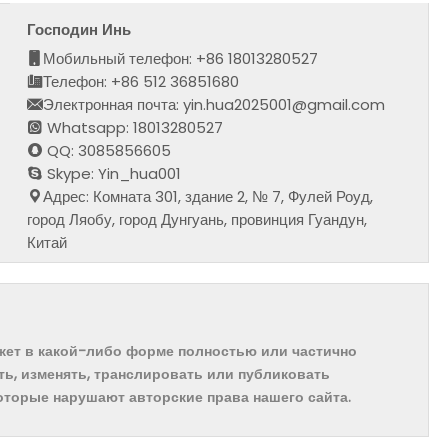
Господин Инь
Мобильный телефон: +86 18013280527
Телефон: +86 512 36851680
Электронная почта: yin.hua2025001@gmail.com
Whatsapp: 18013280527
QQ: 3085856605
Skype: Yin_hua001
Адрес: Комната 301, здание 2, № 7, Фулей Роуд,
город Ляобу, город Дунгуань, провинция Гуандун,
Китай
ожет в какой-либо форме полностью или частично
ть, изменять, транслировать или публиковать
которые нарушают авторские права нашего сайта.