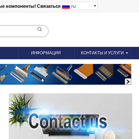
е компоненты! Связаться: 18012695035
ru
ИНФОРМАЦИЯ
КОНТАКТЫ И УСЛУГИ