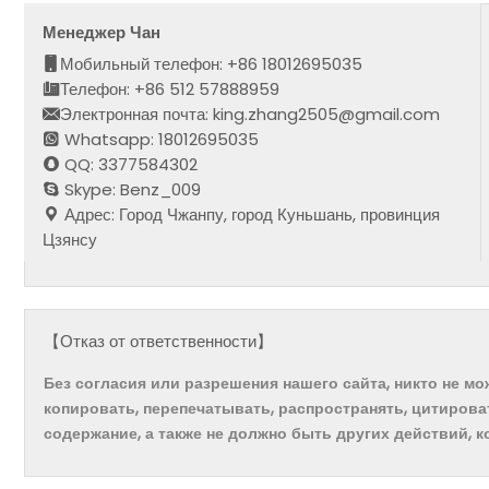
Менеджер Чан
Мобильный телефон: +86 18012695035
Телефон: +86 512 57888959
Электронная почта: king.zhang2505@gmail.com
Whatsapp: 18012695035
QQ: 3377584302
Skype: Benz_009
Адрес: Город Чжанпу, город Куньшань, провинция
Цзянсу
【Отказ от ответственности】
Без согласия или разрешения нашего сайта, никто не м
копировать, перепечатывать, распространять, цитирова
содержание, а также не должно быть других действий, 