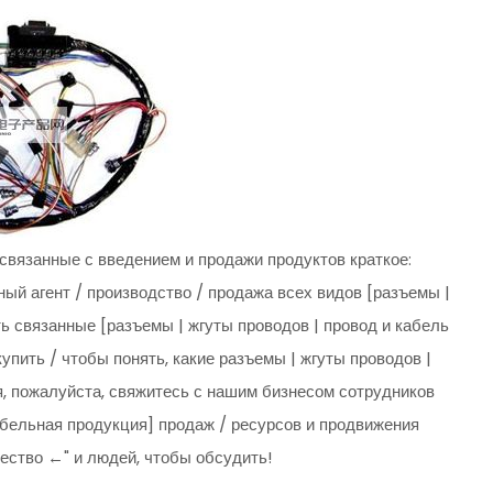
связанные с введением и продажи продуктов краткое:
й агент / производство / продажа всех видов [разъемы |
ть связанные [разъемы | жгуты проводов | провод и кабель
упить / чтобы понять, какие разъемы | жгуты проводов |
, пожалуйста, свяжитесь с нашим бизнесом сотрудников
кабельная продукция] продаж / ресурсов и продвижения
чество ←" и людей, чтобы обсудить!