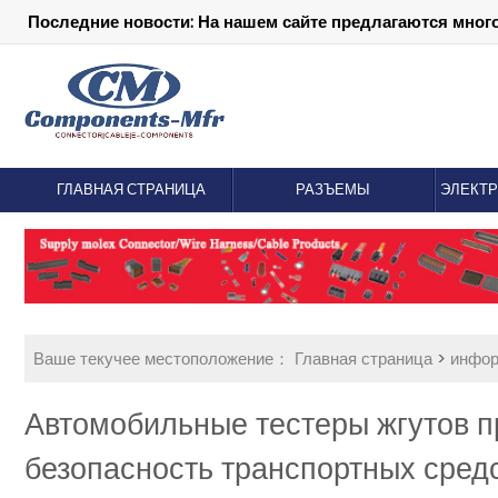
Последние новости: На нашем сайте предлагаются мног
ГЛАВНАЯ СТРАНИЦА
РАЗЪЕМЫ
ЭЛЕКТ
Ваше текучее местоположение：
Главная страница
>
инфо
Автомобильные тестеры жгутов п
безопасность транспортных сред