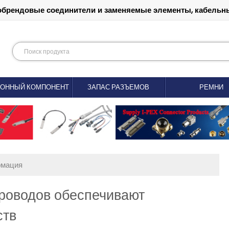
обрендовые соединители и заменяемые элементы, кабельны
РОННЫЙ КОМПОНЕНТ
ЗАПАС РАЗЪЕМОВ
РЕМНИ
рмация
роводов обеспечивают
ств