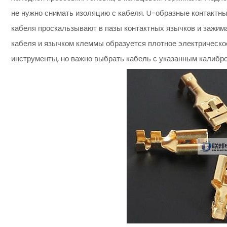
не нужно снимать изоляцию с кабеля. U-образные контактн
кабеля проскальзывают в пазы контактных язычков и зажим
кабеля и язычком клеммы образуется плотное электрическое
инструменты, но важно выбрать кабель с указанным калибро