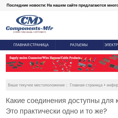
Последние новости: На нашем сайте предлагаются мног
ГЛАВНАЯ СТРАНИЦА
РАЗЪЕМЫ
ЭЛЕКТ
Ваше текучее местоположение：
Главная страница
>
инфо
Какие соединения доступны для 
Это практически одно и то же?