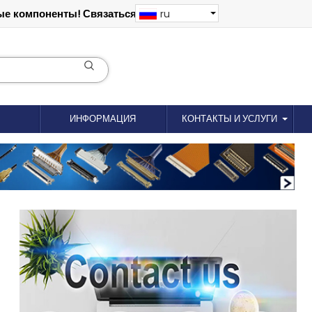
е компоненты! Связаться: 18012695035
ru
ИНФОРМАЦИЯ
КОНТАКТЫ И УСЛУГИ