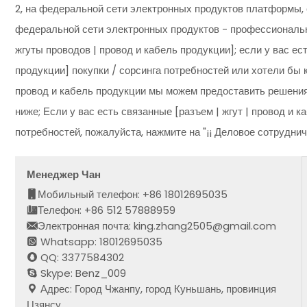
2, на федеральной сети электронных продуктов платформы, 
федеральной сети электронных продуктов - профессиональны
жгуты проводов | провод и кабель продукции]; если у вас ес
продукции] покупки / сорсинга потребностей или хотели бы к
провод и кабель продукции мы можем предоставить решения
ниже; Если у вас есть связанные [разъем | жгут | провод и 
потребностей, пожалуйста, нажмите на "¡¡ Деловое сотрудни
Менеджер Чан
Мобильный телефон: +86 18012695035
Телефон: +86 512 57888959
Электронная почта: king.zhang2505@gmail.com
Whatsapp: 18012695035
QQ: 3377584302
Skype: Benz_009
Адрес: Город Чжанпу, город Куньшань, провинция
Цзянсу