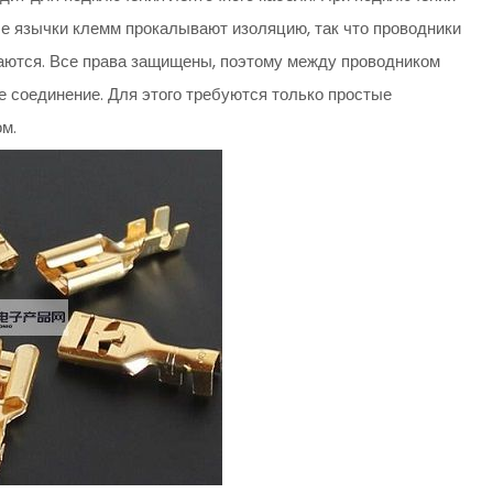
ые язычки клемм прокалывают изоляцию, так что проводники
аются. Все права защищены, поэтому между проводником
 соединение. Для этого требуются только простые
м.