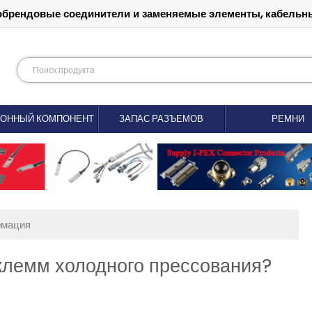
обрендовые соединители и заменяемые элементы, кабельны
РОННЫЙ КОМПОНЕНТ
ЗАПАС РАЗЪЕМОВ
РЕМНИ
рмация
клемм холодного прессования?