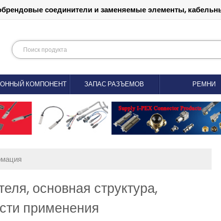
обрендовые соединители и заменяемые элементы, кабельны
РОННЫЙ КОМПОНЕНТ
ЗАПАС РАЗЪЕМОВ
РЕМНИ
рмация
еля, основная структура,
асти применения