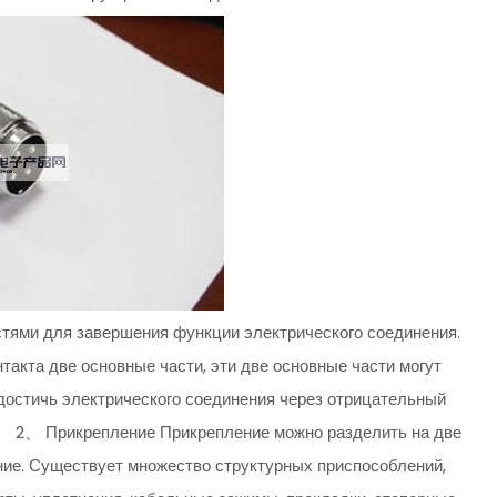
стями для завершения функции электрического соединения.
нтакта две основные части, эти две основные части могут
 достичь электрического соединения через отрицательный
. 2、 Прикрепление Прикрепление можно разделить на две
ние. Существует множество структурных приспособлений,