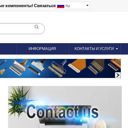
е компоненты! Связаться: 18012695035
ru
ИНФОРМАЦИЯ
КОНТАКТЫ И УСЛУГИ