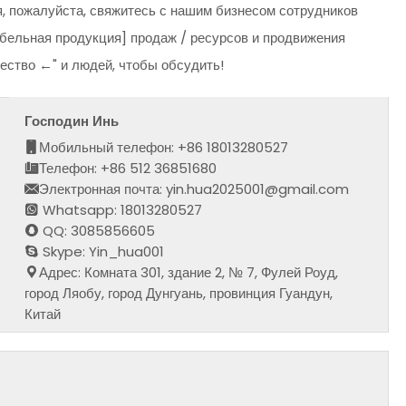
, пожалуйста, свяжитесь с нашим бизнесом сотрудников
кабельная продукция] продаж / ресурсов и продвижения
чество ←" и людей, чтобы обсудить!
Господин Инь
Мобильный телефон: +86 18013280527
Телефон: +86 512 36851680
Электронная почта: yin.hua2025001@gmail.com
Whatsapp: 18013280527
QQ: 3085856605
Skype: Yin_hua001
Адрес: Комната 301, здание 2, № 7, Фулей Роуд,
город Ляобу, город Дунгуань, провинция Гуандун,
Китай