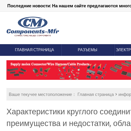
Последние новости: На нашем сайте предлагаются мног
ГЛАВНАЯ СТРАНИЦА
РАЗЪЕМЫ
ЭЛЕКТ
Ваше текучее местоположение：
Главная страница
>
инфо
Характеристики круглого соединит
преимущества и недостатки, обл