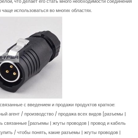
релой, что делает его стать много необходимости соединения
и чаще использоваться во многих областях.
связанные с введением и продажи продуктов краткое:
й агент / производство / продажа всех видов [разъемы |
ть связанные [разъемы | жгуты проводов | провод и кабель
упить / чтобы понять, какие разъемы | жгуты проводов |