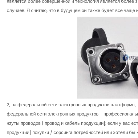
является более совершенной и технология является более з
случаев. Я считаю, что в будущем он также будет все чаще 
2, на федеральной сети электронных продуктов платформы, 
федеральной сети электронных продуктов - профессиональны
жгуты проводов | провод и кабель продукции]; если у вас ес
продукции] покупки / сорсинга потребностей или хотели бы к