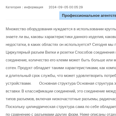
Категория：информация
2024-09-05 00:05:29
Профессиональное агентств
Множество оборудования нуждается в использовании круглы
знаете ли вы, каковы характеристики данного изделия, каков
недостатки, в каких областях он используется? Сегодня м
Циркулярный разъем Вилки и розетки Способов соединения 
соединение, количество его клемм может быть больше или 
сотен. Продукт обладает такими характеристиками, как ком
и длительный срок службы, что может удовлетворить потр
устройствами. Основная структура Основная структура эт
вставки. В классификации соединений, это соединение меж
типов разъемов, включая низкочастотные разъемы, радиоча
Поскольку цилиндрическая структура сама по себе обладае
по сравнению с разъемами других форм. Ниже описаны отдел