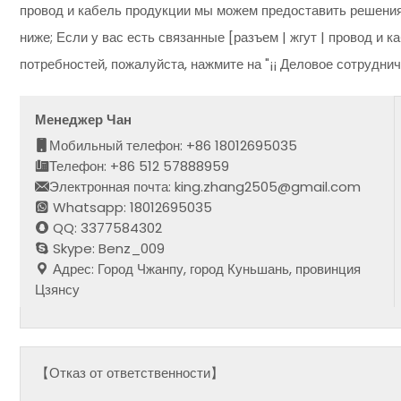
провод и кабель продукции мы можем предоставить решения
ниже; Если у вас есть связанные [разъем | жгут | провод и 
потребностей, пожалуйста, нажмите на "¡¡ Деловое сотрудни
Менеджер Чан
Мобильный телефон: +86 18012695035
Телефон: +86 512 57888959
Электронная почта: king.zhang2505@gmail.com
Whatsapp: 18012695035
QQ: 3377584302
Skype: Benz_009
Адрес: Город Чжанпу, город Куньшань, провинция
Цзянсу
【Отказ от ответственности】