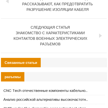
РАССКАЗЫВАЮТ, КАК ПРЕДОТВРАТИТЬ
РАЗРУШЕНИЕ ИЗОЛЯЦИИ КАБЕЛЯ
СЛЕДУЮЩАЯ СТАТЬЯ
ЗНАКОМСТВО С ХАРАКТЕРИСТИКАМИ
КОНТАКТОВ ВОЕННЫХ ЭЛЕКТРИЧЕСКИХ
РАЗЪЕМОВ
Связанные статьи
разъемы
CNC Tech отечественные компоненты кабельной арматуры оценка и руководство по производственному внедрению
Анализ российской альтернативы высокочастотных кабельных колодцев I-PEX