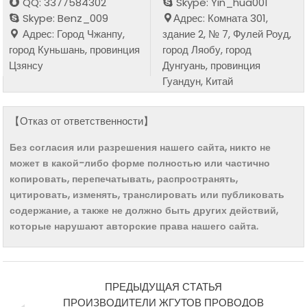
QQ: 3377584302
Skype: Yin_hua001
Skype: Benz_009
Адрес: Комната 301,
Адрес: Город Чжанпу,
здание 2, № 7, Фулей Роуд,
город Куньшань, провинция
город Ляобу, город
Цзянсу
Дунгуань, провинция
Гуандун, Китай
【Отказ от ответственности】
Без согласия или разрешения нашего сайта, никто не
может в какой-либо форме полностью или частично
копировать, перепечатывать, распространять,
цитировать, изменять, транслировать или публиковать
содержание, а также не должно быть других действий,
которые нарушают авторские права нашего сайта.
ПРЕДЫДУЩАЯ СТАТЬЯ
ПРОИЗВОДИТЕЛИ ЖГУТОВ ПРОВОДОВ