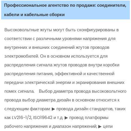
Профессиональное агентство по продаже: соединители,
кабели и кабельные сборки
Высоковольтные жгуты могут быть сконфигурированы в
соответствии с различными уровнями напряжения для
внутренних и внешних соединений жгутов проводов
электромобилей. Он в основном используется для
распределения сигнала жгутов проводов внутри коробки
распределения питания, эффективной и качественной
передачи электрической энергии и экранирования внешних
помех сигнала. Выбор диаметра провода высоковольтного
провода выбор диаметра дизайн в основном относится к
следующим факторам: ▶ провода дизайн стандартов, таких
как LV216-1/2, ISO19642 и т.д. ▶ провод платформы
рабочего напряжения и диапазон напряжений; ▶ цепи