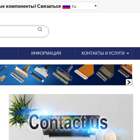
е компоненты! Связаться: 18012695035
ru
ИНФОРМАЦИЯ
КОНТАКТЫ И УСЛУГИ