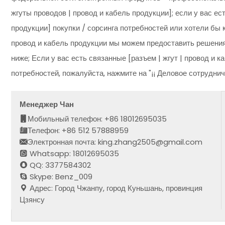
жгуты проводов | провод и кабель продукции]; если у вас ес
продукции] покупки / сорсинга потребностей или хотели бы к
провод и кабель продукции мы можем предоставить решения
ниже; Если у вас есть связанные [разъем | жгут | провод и 
потребностей, пожалуйста, нажмите на "¡¡ Деловое сотрудни
Менеджер Чан
Мобильный телефон: +86 18012695035
Телефон: +86 512 57888959
Электронная почта: king.zhang2505@gmail.com
Whatsapp: 18012695035
QQ: 3377584302
Skype: Benz_009
Адрес: Город Чжанпу, город Куньшань, провинция
Цзянсу