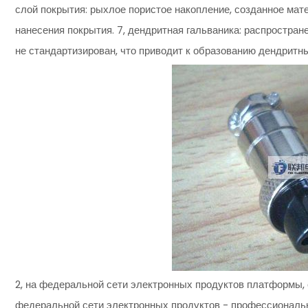
слой покрытия: рыхлое пористое накопление, созданное ма
нанесения покрытия. 7, дендритная гальваника: распростран
не стандартизирован, что приводит к образованию дендритн
2, на федеральной сети электронных продуктов платформы, 
федеральной сети электронных продуктов - профессиональны