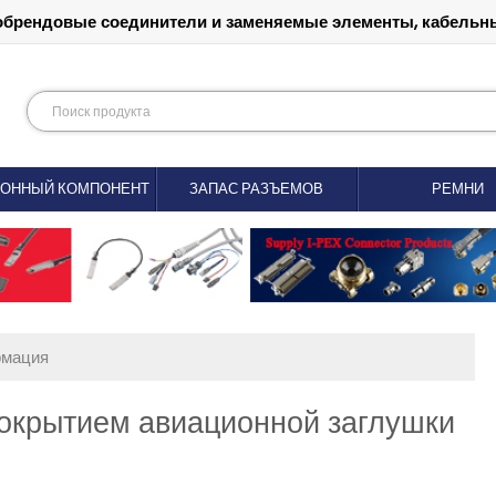
обрендовые соединители и заменяемые элементы, кабельны
РОННЫЙ КОМПОНЕНТ
ЗАПАС РАЗЪЕМОВ
РЕМНИ
рмация
окрытием авиационной заглушки