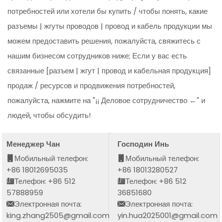
потребностей или хотели бы купить / чтобы понять, какие
разъемы | жгуты проводов | провод и кабель продукции мы
можем предоставить решения, пожалуйста, свяжитесь с
нашим бизнесом сотрудников ниже; Если у вас есть
связанные [разъем | жгут | провод и кабельная продукция]
продаж / ресурсов и продвижения потребностей,
пожалуйста, нажмите на "¡¡ Деловое сотрудничество ←" и
людей, чтобы обсудить!
Менеджер Чан
Господин Инь
Мобильный телефон:
Мобильный телефон:
+86 18012695035
+86 18013280527
Телефон: +86 512
Телефон: +86 512
57888959
36851680
Электронная почта:
Электронная почта:
king.zhang2505@gmail.com
yin.hua2025001@gmail.com