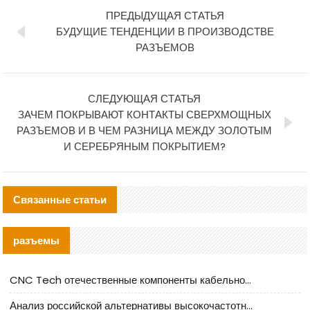
ПРЕДЫДУЩАЯ СТАТЬЯ
БУДУЩИЕ ТЕНДЕНЦИИ В ПРОИЗВОДСТВЕ
РАЗЪЕМОВ
СЛЕДУЮЩАЯ СТАТЬЯ
ЗАЧЕМ ПОКРЫВАЮТ КОНТАКТЫ СВЕРХМОЩНЫХ
РАЗЪЕМОВ И В ЧЕМ РАЗНИЦА МЕЖДУ ЗОЛОТЫМ
И СЕРЕБРЯНЫМ ПОКРЫТИЕМ?
Связанные статьи
разъемы
CNC Tech отечественные компоненты кабельной арматуры оценка и руководство по производственному внедрению
Анализ российской альтернативы высокочастотных кабельных колодцев I-PEX