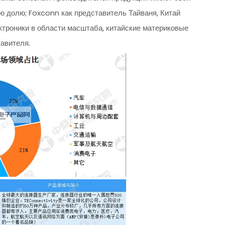
ую долю; Foxconn как представитель Тайваня, Китай
троники в области масштаба, китайские материковые
тавителя.