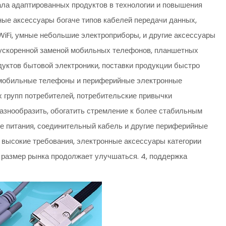
нала адаптированных продуктов в технологии и повышения
ные аксессуары богаче типов кабелей передачи данных,
WiFi, умные небольшие электроприборы, и другие аксессуары
С ускоренной заменой мобильных телефонов, планшетных
уктов бытовой электроники, поставки продукции быстро
, мобильные телефоны и периферийные электронные
вых групп потребителей, потребительские привычки
азнообразить, обогатить стремление к более стабильным
е питания, соединительный кабель и другие периферийные
 высокие требования, электронные аксессуары категории
размер рынка продолжает улучшаться. 4, поддержка