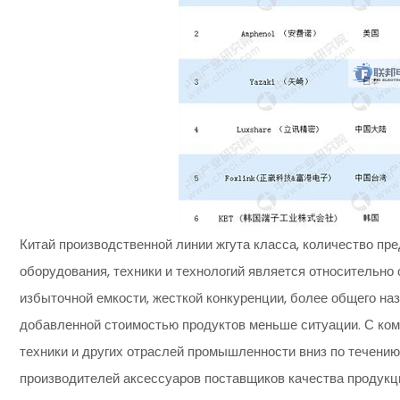
Китай производственной линии жгута класса, количество пре
оборудования, техники и технологий является относительно 
избыточной емкости, жесткой конкуренции, более общего на
добавленной стоимостью продуктов меньше ситуации. С ком
техники и других отраслей промышленности вниз по течению
производителей аксессуаров поставщиков качества продукци