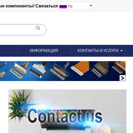
е компоненты! Связаться: 18012695035
ru
ИНФОРМАЦИЯ
КОНТАКТЫ И УСЛУГИ