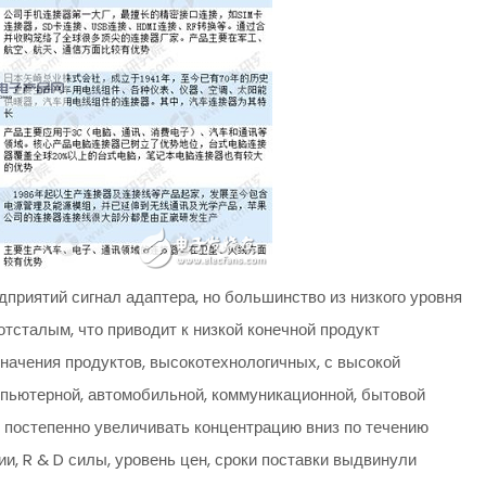
дприятий сигнал адаптера, но большинство из низкого уровня
отсталым, что приводит к низкой конечной продукт
значения продуктов, высокотехнологичных, с высокой
пьютерной, автомобильной, коммуникационной, бытовой
 постепенно увеличивать концентрацию вниз по течению
и, R & D силы, уровень цен, сроки поставки выдвинули