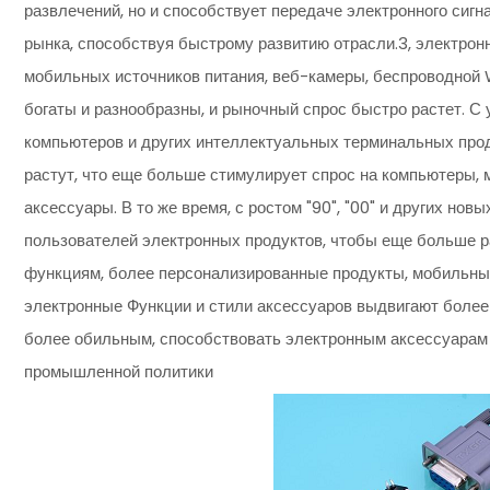
развлечений, но и способствует передаче электронного сиг
рынка, способствуя быстрому развитию отрасли.3, электрон
мобильных источников питания, веб-камеры, беспроводной 
богаты и разнообразны, и рыночный спрос быстро растет. 
компьютеров и других интеллектуальных терминальных прод
растут, что еще больше стимулирует спрос на компьютеры
аксессуары. В то же время, с ростом "90", "00" и других но
пользователей электронных продуктов, чтобы еще больше р
функциям, более персонализированные продукты, мобильны
электронные Функции и стили аксессуаров выдвигают более
более обильным, способствовать электронным аксессуарам 
промышленной политики