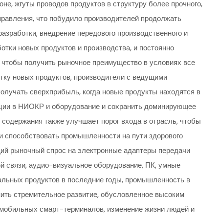
не, жгуты проводов продуктов в структуру более прочного,
правления, что побудило производителей продолжать
разработки, внедрение передового производственного и
отки новых продуктов и производства, и постоянно
 чтобы получить рыночное преимущество в условиях все
тку новых продуктов, производители с ведущими
олучать сверхприбыль, когда новые продукты находятся в
иции в НИОКР и оборудование и сохранить доминирующее
 содержания также улучшает порог входа в отрасль, чтобы
 и способствовать промышленности на пути здорового
ущий рыночный спрос на электронные адаптеры передачи
й связи, аудио-визуальное оборудование, ПК, умные
альных продуктов в последние годы, промышленность в
нить стремительное развитие, обусловленное высоким
е мобильных смарт-терминалов, изменение жизни людей и