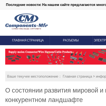
Последние новости: На нашем сайте предлагаются мног
ГЛАВНАЯ СТРАНИЦА
РАЗЪЕМЫ
ЭЛЕКТ
Ваше текучее местоположение：
Главная страница
>
инфо
О состоянии развития мировой и 
конкурентном ландшафте