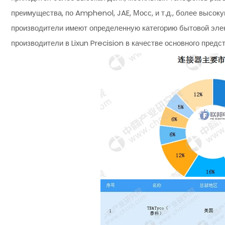
преимущества, по Amphenol, JAE, Мосс, и т.д., более высок
производители имеют определенную категорию бытовой элек
производители в Lixun Precision в качестве основного предс