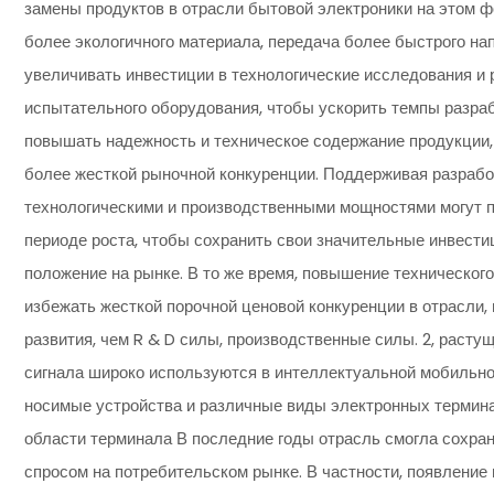
замены продуктов в отрасли бытовой электроники на этом фо
более экологичного материала, передача более быстрого на
увеличивать инвестиции в технологические исследования и 
испытательного оборудования, чтобы ускорить темпы разраб
повышать надежность и техническое содержание продукции,
более жесткой рыночной конкуренции. Поддерживая разрабо
технологическими и производственными мощностями могут п
периоде роста, чтобы сохранить свои значительные инвест
положение на рынке. В то же время, повышение технического
избежать жесткой порочной ценовой конкуренции в отрасли,
развития, чем R & D силы, производственные силы. 2, раст
сигнала широко используются в интеллектуальной мобильно
носимые устройства и различные виды электронных термин
области терминала В последние годы отрасль смогла сохра
спросом на потребительском рынке. В частности, появлени