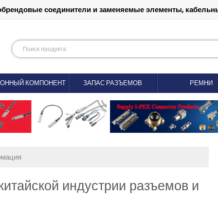
обрендовые соединители и заменяемые элементы, кабельны
РОННЫЙ КОМПОНЕНТ
ЗАПАС РАЗЪЕМОВ
РЕМНИ
рмация
китайской индустрии разъемов и