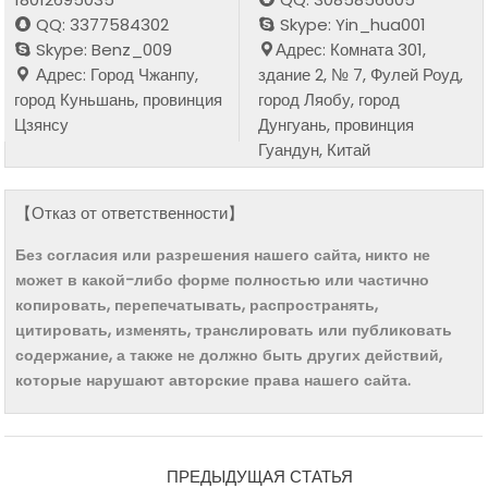
QQ: 3377584302
Skype: Yin_hua001
Skype: Benz_009
Адрес: Комната 301,
Адрес: Город Чжанпу,
здание 2, № 7, Фулей Роуд,
город Куньшань, провинция
город Ляобу, город
Цзянсу
Дунгуань, провинция
Гуандун, Китай
【Отказ от ответственности】
Без согласия или разрешения нашего сайта, никто не
может в какой-либо форме полностью или частично
копировать, перепечатывать, распространять,
цитировать, изменять, транслировать или публиковать
содержание, а также не должно быть других действий,
которые нарушают авторские права нашего сайта.
ПРЕДЫДУЩАЯ СТАТЬЯ