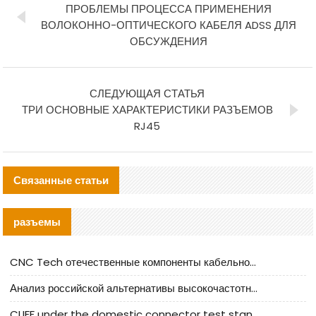
ПРОБЛЕМЫ ПРОЦЕССА ПРИМЕНЕНИЯ
ВОЛОКОННО-ОПТИЧЕСКОГО КАБЕЛЯ ADSS ДЛЯ
ОБСУЖДЕНИЯ
СЛЕДУЮЩАЯ СТАТЬЯ
ТРИ ОСНОВНЫЕ ХАРАКТЕРИСТИКИ РАЗЪЕМОВ
RJ45
Связанные статьи
разъемы
CNC Tech отечественные компоненты кабельной арматуры оценка и руководство по производственному внедрению
Анализ российской альтернативы высокочастотных кабельных колодцев I-PEX
CLIFF under the domestic connector test standard update