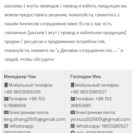
разъемы | жгуты проводов | провод и кабель продукции мы
можем предоставить решения, пожалуйста, свяжитесь с
нашим бизнесом сотрудников ниже; Если у вас есть
связанные [разъем | жгут | провод и кабельная продукция]
продаж / ресурсов и продвижения потребностей,
пожалуйста, нажмите на "¡¡ Деловое сотрудничество ←" и
людей, чтобы обсудить!
Менеджер Чан
Господин Инь
Мобильный телефон:
Мобильный телефон:
+86 18012695035
+86 18013280527
Телефон: +86 512
Телефон: +86 512
57888959
36851680
Электронная почта:
Электронная почта:
king.zhang2505@gmail.com
yin.hua2025001@gmail.com
Whatsapp:
Whatsapp: 18013280527
18012695035
QQ: 3085856605