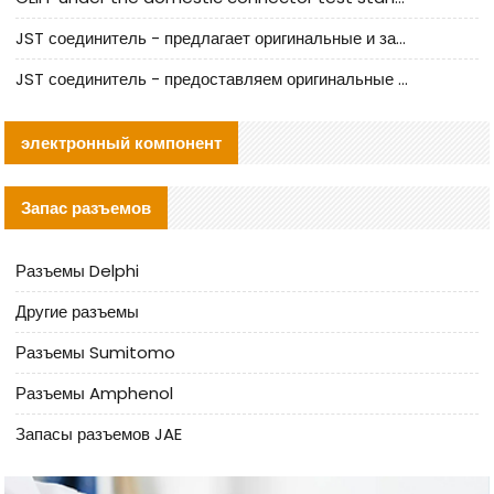
JST соединитель - предлагает оригинальные и заменяющие JST NSHR-02V-S соединители
JST соединитель - предоставляем оригинальные JST GHR-09V-S соединители и их аналоги
электронный компонент
Запас разъемов
Разъемы Delphi
Другие разъемы
Разъемы Sumitomo
Разъемы Amphenol
Запасы разъемов JAE