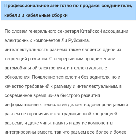
Профессиональное агентство по продаже: соединители,
кабели и кабельные сборки
По словам генерального секретаря Китайской ассоциации
электронных компонентов Ли Руйфанга,
интеллектуальность разъема также является одной из
тенденций развития. С непрерывным продвижением
автомобильной электроники, интеллектуальные
обновления. Появление технологии без водителя, но и
качество требований к разъему и интеллектуальным, в
современное время из-за быстрого развития
информационных технологий делает водонепроницаемый
разъем не ограничивается традиционной концепцией
разъема, и даже чипы, память и другие компоненты
интегрированы вместе, так что разъем все более и более