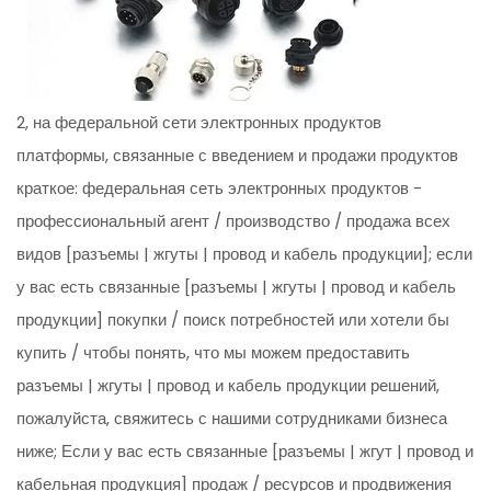
2, на федеральной сети электронных продуктов
платформы, связанные с введением и продажи продуктов
краткое: федеральная сеть электронных продуктов -
профессиональный агент / производство / продажа всех
видов [разъемы | жгуты | провод и кабель продукции]; если
у вас есть связанные [разъемы | жгуты | провод и кабель
продукции] покупки / поиск потребностей или хотели бы
купить / чтобы понять, что мы можем предоставить
разъемы | жгуты | провод и кабель продукции решений,
пожалуйста, свяжитесь с нашими сотрудниками бизнеса
ниже; Если у вас есть связанные [разъемы | жгут | провод и
кабельная продукция] продаж / ресурсов и продвижения