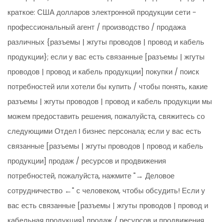
краткое: США долларов электронной продукции сети -
профессиональный агент / производство / продажа
различных {разъемы | жгуты проводов | провод и кабель
продукции}; если у вас есть связанные [разъемы | жгуты
проводов | провод и кабель продукции] покупки / поиск
потребностей или хотели бы купить / чтобы понять, какие
разъемы | жгуты проводов | провод и кабель продукции мы
можем предоставить решения, пожалуйста, свяжитесь со
следующими Отдел I бизнес персонала; если у вас есть
связанные [разъемы | жгуты проводов | провод и кабель
продукции] продаж / ресурсов и продвижения
потребностей, пожалуйста, нажмите "→ Деловое
сотрудничество ←" с человеком, чтобы обсудить! Если у
вас есть связанные [разъемы | жгуты проводов | провод и
кабельная продукция] продаж / ресурсов и продвижения