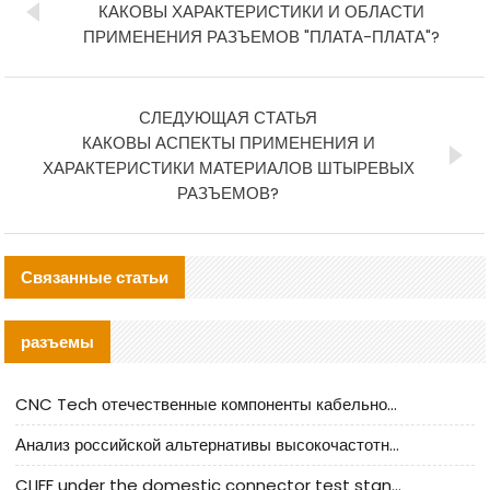
КАКОВЫ ХАРАКТЕРИСТИКИ И ОБЛАСТИ
ПРИМЕНЕНИЯ РАЗЪЕМОВ "ПЛАТА-ПЛАТА"?
СЛЕДУЮЩАЯ СТАТЬЯ
КАКОВЫ АСПЕКТЫ ПРИМЕНЕНИЯ И
ХАРАКТЕРИСТИКИ МАТЕРИАЛОВ ШТЫРЕВЫХ
РАЗЪЕМОВ?
Связанные статьи
разъемы
CNC Tech отечественные компоненты кабельной арматуры оценка и руководство по производственному внедрению
Анализ российской альтернативы высокочастотных кабельных колодцев I-PEX
CLIFF under the domestic connector test standard update