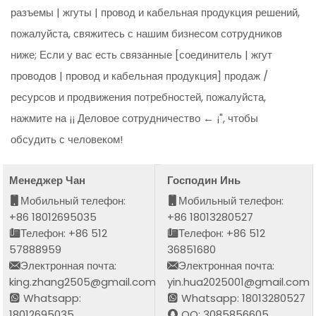
разъемы | жгуты | провод и кабельная продукция решений,
пожалуйста, свяжитесь с нашим бизнесом сотрудников
ниже; Если у вас есть связанные [соединитель | жгут
проводов | провод и кабельная продукция] продаж /
ресурсов и продвижения потребностей, пожалуйста,
нажмите на ¡¡ Деловое сотрудничество ← ¡", чтобы
обсудить с человеком!
Менеджер Чан
Господин Инь
Мобильный телефон:
Мобильный телефон:
+86 18012695035
+86 18013280527
Телефон: +86 512
Телефон: +86 512
57888959
36851680
Электронная почта:
Электронная почта:
king.zhang2505@gmail.com
yin.hua2025001@gmail.com
Whatsapp:
Whatsapp: 18013280527
18012695035
QQ: 3085856605