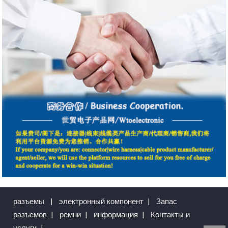
разъемы
|
электронный компонент
|
Запас
разъемов
|
ремни
|
информация
|
Контакты и
услуги
|