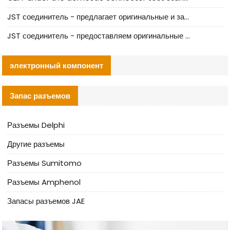
JST соединитель - предлагает оригинальные и заменяющие JST NSHR-02V-S соединители
JST соединитель - предоставляем оригинальные JST GHR-09V-S соединители и их аналоги
электронный компонент
Запас разъемов
Разъемы Delphi
Другие разъемы
Разъемы Sumitomo
Разъемы Amphenol
Запасы разъемов JAE