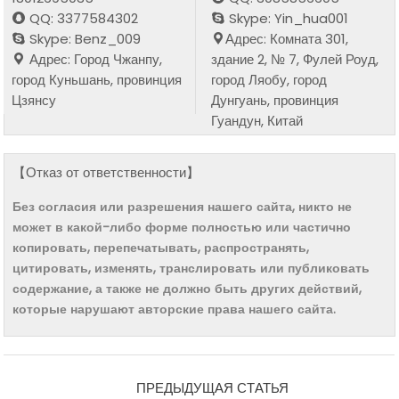
QQ: 3377584302
Skype: Yin_hua001
Skype: Benz_009
Адрес: Комната 301,
Адрес: Город Чжанпу,
здание 2, № 7, Фулей Роуд,
город Куньшань, провинция
город Ляобу, город
Цзянсу
Дунгуань, провинция
Гуандун, Китай
【Отказ от ответственности】
Без согласия или разрешения нашего сайта, никто не
может в какой-либо форме полностью или частично
копировать, перепечатывать, распространять,
цитировать, изменять, транслировать или публиковать
содержание, а также не должно быть других действий,
которые нарушают авторские права нашего сайта.
ПРЕДЫДУЩАЯ СТАТЬЯ