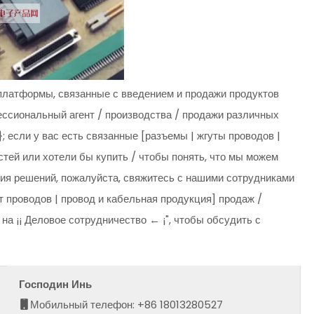
платформы, связанные с введением и продажи продуктов
ессиональный агент / производства / продажи различных
; если у вас есть связанные [разъемы | жгуты проводов |
стей или хотели бы купить / чтобы понять, что мы можем
ция решений, пожалуйста, свяжитесь с нашими сотрудниками
т проводов | провод и кабельная продукция] продаж /
на ¡¡ Деловое сотрудничество ← ¡", чтобы обсудить с
Господин Инь
Мобильный телефон: +86 18013280527