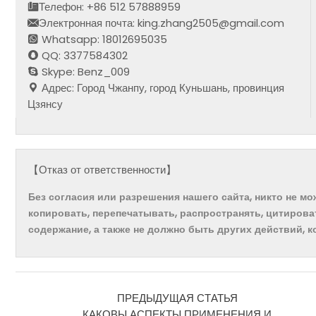
Телефон: +86 512 57888959
Электронная почта: king.zhang2505@gmail.com
Whatsapp: 18012695035
QQ: 3377584302
Skype: Benz_009
Адрес: Город Чжанпу, город Куньшань, провинция
Цзянсу
【Отказ от ответственности】
Без согласия или разрешения нашего сайта, никто не м
копировать, перепечатывать, распространять, цитирова
содержание, а также не должно быть других действий, 
ПРЕДЫДУЩАЯ СТАТЬЯ
КАКОВЫ АСПЕКТЫ ПРИМЕНЕНИЯ И