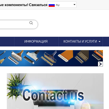
е компоненты! Связаться: 18012695035
ru
ИНФОРМАЦИЯ
КОНТАКТЫ И УСЛУГИ