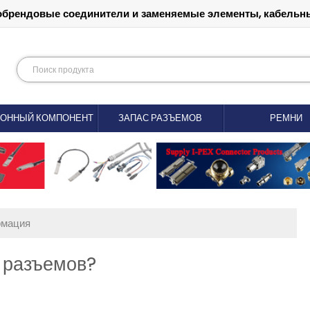
обрендовые соединители и заменяемые элементы, кабельны
РОННЫЙ КОМПОНЕНТ
ЗАПАС РАЗЪЕМОВ
РЕМНИ
рмация
 разъемов?