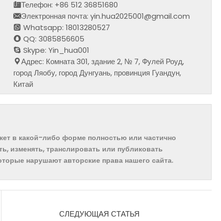
Телефон: +86 512 36851680
Электронная почта: yin.hua2025001@gmail.com
Whatsapp: 18013280527
QQ: 3085856605
Skype: Yin_hua001
Адрес: Комната 301, здание 2, № 7, Фулей Роуд,
город Ляобу, город Дунгуань, провинция Гуандун,
Китай
ожет в какой-либо форме полностью или частично
ть, изменять, транслировать или публиковать
которые нарушают авторские права нашего сайта.
СЛЕДУЮЩАЯ СТАТЬЯ