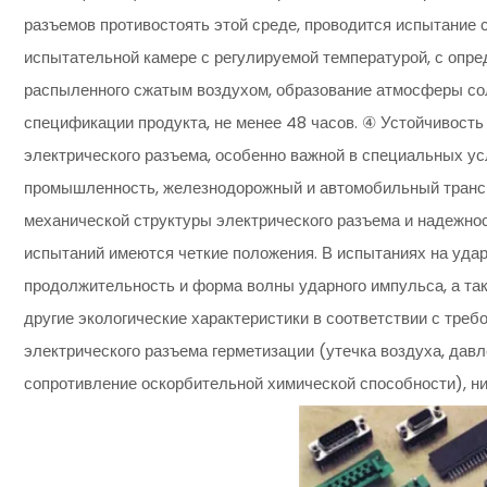
разъемов противостоять этой среде, проводится испытание
испытательной камере с регулируемой температурой, с опре
распыленного сжатым воздухом, образование атмосферы соля
спецификации продукта, не менее 48 часов. ④ Устойчивость
электрического разъема, особенно важной в специальных ус
промышленность, железнодорожный и автомобильный транспо
механической структуры электрического разъема и надежнос
испытаний имеются четкие положения. В испытаниях на уда
продолжительность и форма волны ударного импульса, а та
другие экологические характеристики в соответствии с треб
электрического разъема герметизации (утечка воздуха, давл
сопротивление оскорбительной химической способности), ни