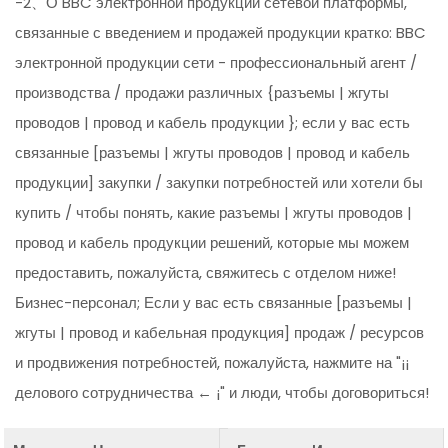
-2、О BBC электронной продукции сетевой платформы,
связанные с введением и продажей продукции кратко: BBC
электронной продукции сети - профессиональный агент /
производства / продажи различных {разъемы | жгуты
проводов | провод и кабель продукции }; если у вас есть
связанные [разъемы | жгуты проводов | провод и кабель
продукции] закупки / закупки потребностей или хотели бы
купить / чтобы понять, какие разъемы | жгуты проводов |
провод и кабель продукции решений, которые мы можем
предоставить, пожалуйста, свяжитесь с отделом ниже!
Бизнес-персонал; Если у вас есть связанные [разъемы |
жгуты | провод и кабельная продукция] продаж / ресурсов
и продвижения потребностей, пожалуйста, нажмите на "¡¡
делового сотрудничества ← ¡" и люди, чтобы договориться!