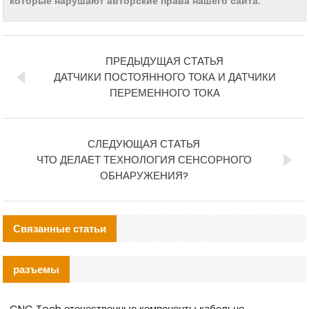
которые нарушают авторские права нашего сайта.
ПРЕДЫДУЩАЯ СТАТЬЯ
ДАТЧИКИ ПОСТОЯННОГО ТОКА И ДАТЧИКИ
ПЕРЕМЕННОГО ТОКА
СЛЕДУЮЩАЯ СТАТЬЯ
ЧТО ДЕЛАЕТ ТЕХНОЛОГИЯ СЕНСОРНОГО
ОБНАРУЖЕНИЯ?
Связанные статьи
разъемы
CNC Tech отечественные компоненты кабельной арматуры оценка и руководство по производственному внедрению