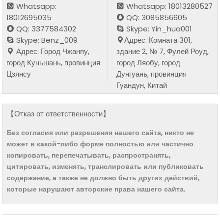
Whatsapp:
Whatsapp: 18013280527
18012695035
QQ: 3085856605
QQ: 3377584302
Skype: Yin_hua001
Skype: Benz_009
Адрес: Комната 301,
Адрес: Город Чжанпу,
здание 2, № 7, Фулей Роуд,
город Куньшань, провинция
город Ляобу, город
Цзянсу
Дунгуань, провинция
Гуандун, Китай
【Отказ от ответственности】
Без согласия или разрешения нашего сайта, никто не
может в какой-либо форме полностью или частично
копировать, перепечатывать, распространять,
цитировать, изменять, транслировать или публиковать
содержание, а также не должно быть других действий,
которые нарушают авторские права нашего сайта.