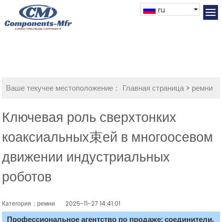
ru
Ваше текучее местоположение：
Главная страница
>
ремни
Ключевая роль сверхтонких
коаксиальных束ей в многоосевом
движении индустриальных
роботов
Категория：ремни
2025-11-27 14:41:01
Профессиональное агентство по продаже: соединители,