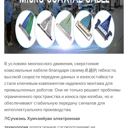
В условиях многоосного движения, сверхтонкие
коаксиальные кабели благодаря своему卓越的 гибкости,
высокой скорости передачи данных и износостойкости
стали ключевым компонентом надежного монтажа для
промышленных роботов. Они не только решают проблемы
ограниченного пространства и износа при изгибах, но и
обеспечивают стабильную передачу сигналов для
интеллектуального производства.
Я
Сучжэнь Хуичэнйуан электронная
технология
,долгосрочное сосредоточение на