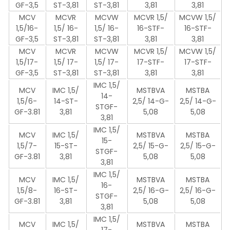
GF-3,5
ST-3,81
ST-3,81
3,81
3,81
MCV
MCVR
MCVW
MCVR 1,5/
MCVW 1,5/
1,5/16-
1,5/ 16-
1,5/ 16-
16-STF-
16-STF-
GF-3,5
ST-3,81
ST-3,81
3,81
3,81
MCV
MCVR
MCVW
MCVR 1,5/
MCVW 1,5/
1,5/17-
1,5/ 17-
1,5/ 17-
17-STF-
17-STF-
GF-3,5
ST-3,81
ST-3,81
3,81
3,81
IMC 1,5/
MCV
IMC 1,5/
MSTBVA
MSTBA
14-
1,5/6-
14-ST-
2,5/ 14-G-
2,5/ 14-G-
STGF-
GF-3.81
3,81
5,08
5,08
3,81
IMC 1,5/
MCV
IMC 1,5/
MSTBVA
MSTBA
15-
1,5/7-
15-ST-
2,5/ 15-G-
2,5/ 15-G-
STGF-
GF-3.81
3,81
5,08
5,08
3,81
IMC 1,5/
MCV
IMC 1,5/
MSTBVA
MSTBA
16-
1,5/8-
16-ST-
2,5/ 16-G-
2,5/ 16-G-
STGF-
GF-3.81
3,81
5,08
5,08
3,81
IMC 1,5/
MCV
IMC 1,5/
MSTBVA
MSTBA