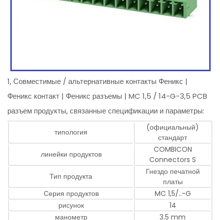
1, Совместимые / альтернативные контакты Феникс |
Феникс контакт | Феникс разъемы | MC 1,5 / 14-G-3,5 PCB
разъем продукты, связанные спецификации и параметры:
(официальный)
типология
стандарт
COMBICON
линейки продуктов
Connectors S
Гнездо печатной
Тип продукта
платы
Серия продуктов
MC 1,5/..-G
рисунок
14
манометр
3.5 mm