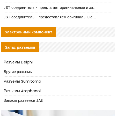
JST соединитель - предлагает оригинальные и заменяющие JST NSHR-02V-S соединители
JST соединитель - предоставляем оригинальные JST GHR-09V-S соединители и их аналоги
электронный компонент
Запас разъемов
Разъемы Delphi
Другие разъемы
Разъемы Sumitomo
Разъемы Amphenol
Запасы разъемов JAE