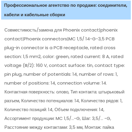
Профессиональное агентство по продаже: соединители,
кабели и кабельные сборки
Совместимость/замена для Phoenix contact|phoenix
contact|Phoenix connectors|MC 1,5/ 14-G-3,5 PCB
plug-in connector is a PCB receptacle, rated cross
section: 1,5 mm2, color: green, rated current: 8 A, rated
voltage (III/2): 160 V, contact surface: tin, contact type:
pin plug, number of potentials: 14, number of rows: 1,
number of positions: 14, connection volume: 14.
Контактная поверхность: олово, Тип контакта: штырьковый
разъем, Количество потенциалов: 14, Количество рядов: 1,
Количество позиций: 14, Объем подключения: 14,
Ассортимент продукции: MC 1,5/...-G, Шаг: 3,5/... -G,
Расстояние между контактами: 3,5 мм, Монтаж: пайка