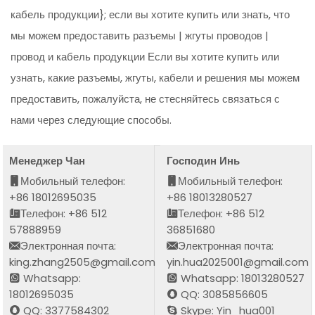
кабель продукции}; если вы хотите купить или знать, что
мы можем предоставить разъемы | жгуты проводов |
провод и кабель продукции Если вы хотите купить или
узнать, какие разъемы, жгуты, кабели и решения мы можем
предоставить, пожалуйста, не стесняйтесь связаться с
нами через следующие способы.
Менеджер Чан
Господин Инь
Мобильный телефон:
Мобильный телефон:
+86 18012695035
+86 18013280527
Телефон: +86 512
Телефон: +86 512
57888959
36851680
Электронная почта:
Электронная почта:
king.zhang2505@gmail.com
yin.hua2025001@gmail.com
Whatsapp:
Whatsapp: 18013280527
18012695035
QQ: 3085856605
QQ: 3377584302
Skype: Yin_hua001