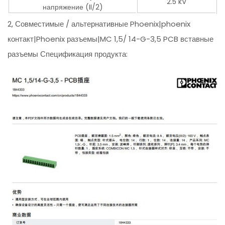
2.5 kV
напряжение (II/2)
2, Совместимые / альтернативные Phoenix|phoenix
контакт|Phoenix разъемы|MC 1,5/ 14-G-3,5 PCB вставные
разъемы Спецификация продукта: