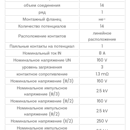
объем соединения
14
ряд
1
Монтажный фланец
не-
Количество потенциалов
14
линейное
Расположение контактов
расположение
Паяльные контакты на потенциал
1
Номинальный ток IN
8 A
Номинальное напряжение UN
160 V
уровень загрязнения
3
контактное сопротивление
1.3 mΩ
Номинальное напряжение (III/3)
160 V
Номинальное импульсное
2.5 kV
напряжение (III/3)
Номинальное напряжение (III/2)
160 V
Номинальное импульсное
2.5 kV
напряжение (III/2)
Номинальное напряжение (II/2)
250 V
Номинальное импульсное