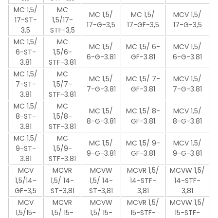
MC 1,5/
MC
MC 1,5/
MC 1,5/
MCV 1,5/
17-ST-
1,5/17-
17-G-3,5
17-GF-3,5
17-G-3,5
3,5
STF-3,5
MC 1,5/
MC
MC 1,5/
MC 1,5/ 6-
MCV 1,5/
6-ST-
1,5/6-
6-G-3.81
GF-3.81
6-G-3.81
3.81
STF-3.81
MC 1,5/
MC
MC 1,5/
MC 1,5/ 7-
MCV 1,5/
7-ST-
1,5/7-
7-G-3.81
GF-3.81
7-G-3.81
3.81
STF-3.81
MC 1,5/
MC
MC 1,5/
MC 1,5/ 8-
MCV 1,5/
8-ST-
1,5/8-
8-G-3.81
GF-3.81
8-G-3.81
3.81
STF-3.81
MC 1,5/
MC
MC 1,5/
MC 1,5/ 9-
MCV 1,5/
9-ST-
1,5/9-
9-G-3.81
GF-3.81
9-G-3.81
3.81
STF-3.81
MCV
MCVR
MCVW
MCVR 1,5/
MCVW 1,5/
1,5/14-
1,5/ 14-
1,5/ 14-
14-STF-
14-STF-
GF-3,5
ST-3,81
ST-3,81
3,81
3,81
MCV
MCVR
MCVW
MCVR 1,5/
MCVW 1,5/
1,5/15-
1,5/ 15-
1,5/ 15-
15-STF-
15-STF-