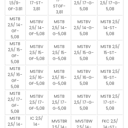
17-
1,5/9-
17-ST-
2,5/ 17-G-
2,5/ 17-G-
STGF-
GF-3.81
3,81
5,08
5,08
3,81
MSTB
MSTBV
MSTB
MSTBV
MSTB 2,5/
2,5/ 14-
2,5/ 14-
2,5/ 14-
2,5/ 14-G-
14-ST-
GF-
GF-5,08
G-5,08
5,08
5,08
5,08
MSTB
MSTBV
MSTB
MSTBV
MSTB 2,5/
2,5/ 15-
2,5/ 15-
2,5/ 15-
2,5/ 15-G-
15-ST-
GF-
GF-5,08
G-5,08
5,08
5,08
5,08
MSTB
MSTBV
MSTB
MSTBV
MSTB 2,5/
2,5/ 16-
2,5/ 16-
2,5/ 16-
2,5/ 16-G-
16-ST-
GF-
GF-5,08
G-5,08
5,08
5,08
5,08
MSTB
MSTBV
MSTB
MSTBV
MSTB 2,5/
2,5/ 17-
2,5/ 17-
2,5/ 17-
2,5/ 17-G-
17-ST-
GF-
GF-5,08
G-5,08
5,08
5,08
5,08
MSTB
IC 2,5/
MVSTBR
MVSTBW
FKC 2,5/
2,5/ 14-
14-
2,5/ 14-
2,5/ 14-
14-ST-