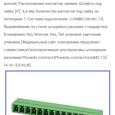
волной, Расположение контактов: прямое, Штифты под
пайку [P]: 3,4 мм, Количество контактов под пайку на
потенциал: 1. Система подключения: COMBICON MC 1,5,
Выравнивание по стилю штыревого разъема: стандартное,
Блокировка: без, Монтаж: без, Тип упаковки: картонная
упаковка [Федеральный сайт электроники предлагает
совместимые/альтернативные альтернативы штекерным
разъемам Phoenix contact|Phoenix connectors|MC 1,5/
14-G-3,5 PCB].