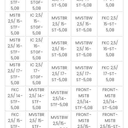
STF-
STGF-
ST-5,08
ST-5,08
5,08
5,08
5,08
MSTB
IC 2,5/
MVSTBR
MVSTBW
FKC 2,5/
2,5/ 15-
15-
2,5/ 15-
2,5/ 15-
15-ST-
STF-
STGF-
ST-5,08
ST-5,08
5,08
5,08
5,08
MSTB
IC 2,5/
MVSTBR
MVSTBW
FKC 2,5/
2,5/ 16-
16-
2,5/ 16-
2,5/ 16-
16-ST-
STF-
STGF-
ST-5,08
ST-5,08
5,08
5,08
5,08
MSTB
IC 2,5/
MVSTBR
MVSTBW
FKC 2,5/
2,5/ 17-
17-
2,5/ 17-
2,5/ 17-
17-ST-
STF-
STGF-
ST-5,08
ST-5,08
5,08
5,08
5,08
FKC
MVSTBR
FRONT-
FRONT-
MVSTBW
2,5/ 14-
2,5/ 14-
MSTB
MSTB
2,5/14-
STF-
STF-
2,5/14-
2,5/14-
STF-5,08
5,08
5,08
STF-5,08
ST-5,08
FKC
MVSTBR
FRONT-
FRONT-
MVSTBW
2,5/ 15-
2,5/ 15-
MSTB
MSTB
2,5/15-
STF-
STF-
2,5/15-
2,5/15-ST-