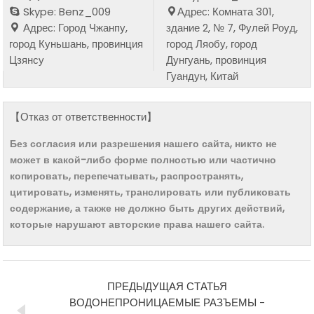
Skype: Benz_009
Адрес: Комната 301,
Адрес: Город Чжанпу,
здание 2, № 7, Фулей Роуд,
город Куньшань, провинция
город Ляобу, город
Цзянсу
Дунгуань, провинция
Гуандун, Китай
【Отказ от ответственности】
Без согласия или разрешения нашего сайта, никто не
может в какой-либо форме полностью или частично
копировать, перепечатывать, распространять,
цитировать, изменять, транслировать или публиковать
содержание, а также не должно быть других действий,
которые нарушают авторские права нашего сайта.
ПРЕДЫДУЩАЯ СТАТЬЯ
ВОДОНЕПРОНИЦАЕМЫЕ РАЗЪЕМЫ -