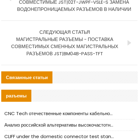
СОВМЕСТИМЫЕ JST|02T-JWPF-VSLE-S ЗАМЕНА
ВОДОНЕПРОНИЦАЕМЫХ РАЗЪЕМОВ В НАЛИЧИИ
СЛЕДУЮЩАЯ СТАТЬЯ
МАГИСТРАЛЬНЫЕ РАЗЪЕМЫ - ПОСТАВКА
СОВМЕСТИМЫХ СМЕННЫХ МАГИСТРАЛЬНЫХ
РАЗЪЕМОВ JST|BM04B-PASS-TFT
Связанные статьи
разъемы
CNC Tech отечественные компоненты кабельной арматуры оценка и руководство по производственному внедрению
Анализ российской альтернативы высокочастотных кабельных колодцев I-PEX
CLIFF under the domestic connector test standard update