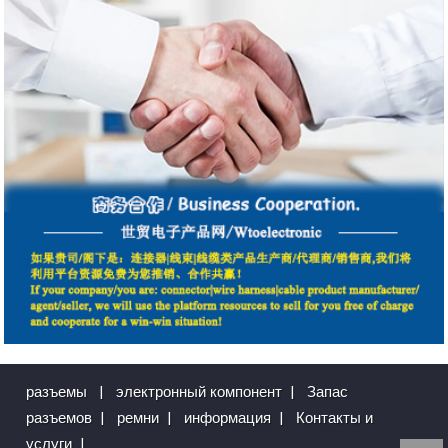
разъемы
|
электронный компонент
|
Запас
разъемов
|
ремни
|
информация
|
Контакты и
услуги
|