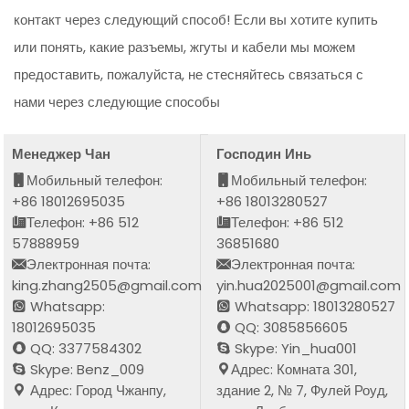
контакт через следующий способ! Если вы хотите купить
или понять, какие разъемы, жгуты и кабели мы можем
предоставить, пожалуйста, не стесняйтесь связаться с
нами через следующие способы
Менеджер Чан
Господин Инь
Мобильный телефон:
Мобильный телефон:
+86 18012695035
+86 18013280527
Телефон: +86 512
Телефон: +86 512
57888959
36851680
Электронная почта:
Электронная почта:
king.zhang2505@gmail.com
yin.hua2025001@gmail.com
Whatsapp:
Whatsapp: 18013280527
18012695035
QQ: 3085856605
QQ: 3377584302
Skype: Yin_hua001
Skype: Benz_009
Адрес: Комната 301,
Адрес: Город Чжанпу,
здание 2, № 7, Фулей Роуд,