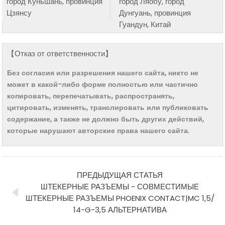
город Куньшань, провинция
город Ляобу, город
Цзянсу
Дунгуань, провинция
Гуандун, Китай
【Отказ от ответственности】
Без согласия или разрешения нашего сайта, никто не
может в какой-либо форме полностью или частично
копировать, перепечатывать, распространять,
цитировать, изменять, транслировать или публиковать
содержание, а также не должно быть других действий,
которые нарушают авторские права нашего сайта.
ПРЕДЫДУЩАЯ СТАТЬЯ
ШТЕКЕРНЫЕ РАЗЪЕМЫ - СОВМЕСТИМЫЕ
ШТЕКЕРНЫЕ РАЗЪЕМЫ PHOENIX CONTACT|MC 1,5/
14-G-3,5 АЛЬТЕРНАТИВА