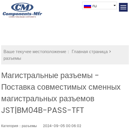
ru
Ваше текучее местоположение：
Главная страница
>
разъемы
Магистральные разъемы -
Поставка совместимых сменных
магистральных разъемов
JST|BM04B-PASS-TFT
Категория：разъемы
2024-09-05 00:06:02