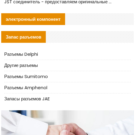
JST соединитель - предоставляем оригинальные JST GHR-09V-S соединители и их аналоги
электронный компонент
Запас разъемов
Разъемы Delphi
Другие разъемы
Разъемы Sumitomo
Разъемы Amphenol
Запасы разъемов JAE