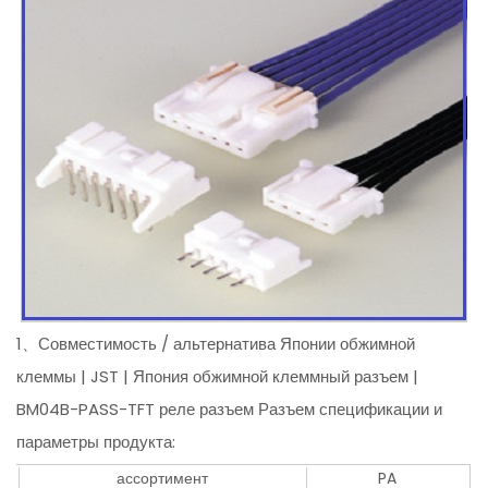
1、Совместимость / альтернатива Японии обжимной
клеммы | JST | Япония обжимной клеммный разъем |
BM04B-PASS-TFT реле разъем Разъем спецификации и
параметры продукта:
ассортимент
PA