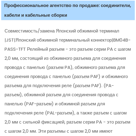
Профессиональное агентство по продаже: соединители,
кабели и кабельные сборки
Совместимость/замена Японский обжимной терминал
|JST|Японский обжимной терминальный коннектор|BM04B-
PASS-TFT Релейный разъем - это разъем серии PA с шагом
2,0 мм, состоящий из обжимного разъема для соединения
провода с панелью (разъем PA), обжимного разъема для
соединения провода с панелью (разъем PAF) и обжимного
разъема для подключения реле (разъем PAF). (PA-
разъем), обжимной разъем для соединения провода с
панелью (PAF-разъем) и обжимной разъем для
подключения реле (PAL-разъем), а также разъем с шагом
2,0 мм с сильной фиксацией, разъем серии PA - это разъем
с шагом 2,0 мм. Эти разъемы с шагом 2,0 мм имеют