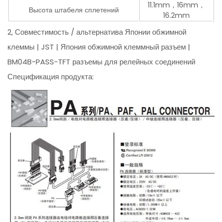
11.1mm，16mm，
Высота штабеля сплетений
16.2mm
2, Совместимость / альтернатива Японии обжимной
клеммы | JST | Япония обжимной клеммный разъем |
BM04B-PASS-TFT разъемы для релейных соединений
Спецификация продукта: