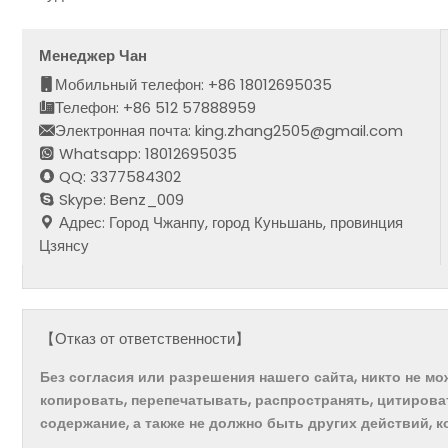
Менеджер Чан
Мобильный телефон: +86 18012695035
Телефон: +86 512 57888959
Электронная почта: king.zhang2505@gmail.com
Whatsapp: 18012695035
QQ: 3377584302
Skype: Benz_009
Адрес: Город Чжанпу, город Куньшань, провинция
Цзянсу
【Отказ от ответственности】
Без согласия или разрешения нашего сайта, никто не м
копировать, перепечатывать, распространять, цитирова
содержание, а также не должно быть других действий, 