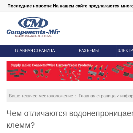
Последние новости: На нашем сайте предлагаются мног
ГЛАВНАЯ СТРАНИЦА
РАЗЪЕМЫ
ЭЛЕКТ
Ваше текучее местоположение：
Главная страница
>
инфо
Чем отличаются водонепроницае
клемм?