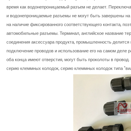
время как водонепроницаемый разъем не делает. Переключа
и водонепроницаемые разъемы не могут быть завершены на
на наличие фиксированного соответствующего контакта, по
автомобильные разъемы. Терминал, английское название те
соединения аксессуара продукта, промышленность делится 
подключение проводов и использование его на самом деле р
оба конца имеют отверстия, могут быть проколоты в прово
серию клеммных колодок, серию клеммных колодок типа "вил