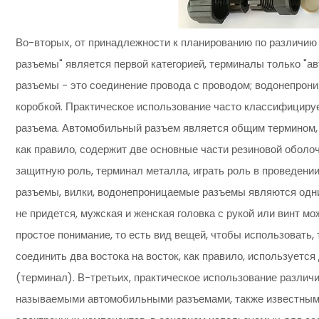
Во-вторых, от принадлежности к планированию по различи
разъемы" является первой категорией, терминалы только "а
разъемы - это соединение провода с проводом; водонепрони
коробкой. Практическое использование часто классифицируе
разъема. Автомобильный разъем является общим термином,
как правило, содержит две основные части резиновой оболоч
защитную роль, терминал металла, играть роль в проведении
разъемы, вилки, водонепроницаемые разъемы являются одни
не придется, мужская и женская головка с рукой или винт м
простое понимание, то есть вид вещей, чтобы использовать, 
соединить два востока на восток, как правило, используется
(терминал). В-третьих, практическое использование разли
называемыми автомобильными разъемами, также известными