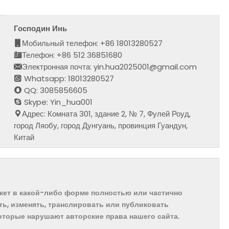
Господин Инь
Мобильный телефон: +86 18013280527
Телефон: +86 512 36851680
Электронная почта: yin.hua2025001@gmail.com
Whatsapp: 18013280527
QQ: 3085856605
Skype: Yin_hua001
Адрес: Комната 301, здание 2, № 7, Фулей Роуд,
город Ляобу, город Дунгуань, провинция Гуандун,
Китай
ожет в какой-либо форме полностью или частично
ть, изменять, транслировать или публиковать
которые нарушают авторские права нашего сайта.