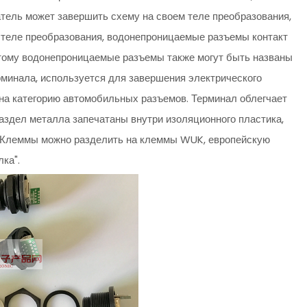
тель может завершить схему на своем теле преобразования,
 теле преобразования, водонепроницаемые разъемы контакт
этому водонепроницаемые разъемы также могут быть названы
рминала, используется для завершения электрического
на категорию автомобильных разъемов. Терминал облегчает
аздел металла запечатаны внутри изоляционного пластика,
д. Клеммы можно разделить на клеммы WUK, европейскую
ка".