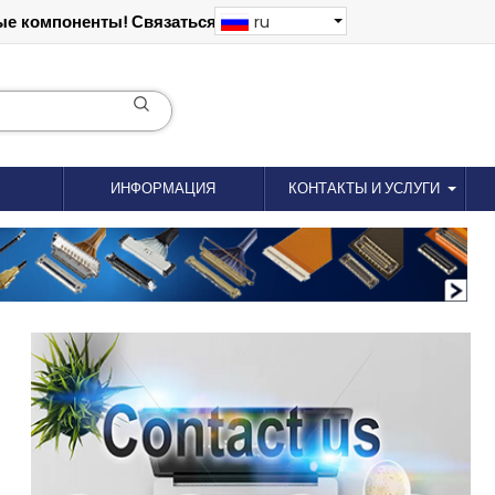
е компоненты! Связаться: 18012695035
ru
ИНФОРМАЦИЯ
КОНТАКТЫ И УСЛУГИ