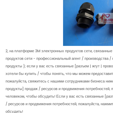
2, на платформе 3M электронных продуктов сети, связанные
продуктов сети - профессиональный агент / производства / 
продукты }; если у вас есть связанные [разъем | жгут | про
хотели бы купить / чтобы понять, что мы можем предоставить
пожалуйста, свяжитесь с нашими сотрудниками бизнеса ниже;
продукты] продаж / ресурсов и продвижения потребностей, 
человеком, чтобы обсудить! Если у вас есть связанные [раз
/ ресурсов и продвижения потребностей, пожалуйста, нажмит
обсудить!