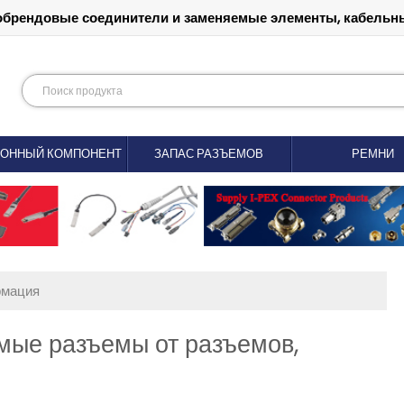
обрендовые соединители и заменяемые элементы, кабельны
РОННЫЙ КОМПОНЕНТ
ЗАПАС РАЗЪЕМОВ
РЕМНИ
рмация
мые разъемы от разъемов,